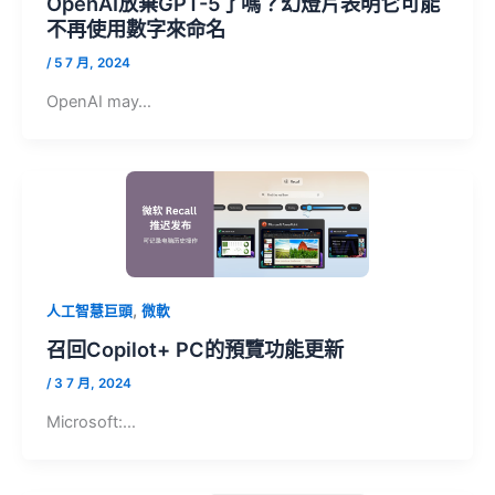
OpenAI放棄GPT-5了嗎？幻燈片表明它可能
不再使用數字來命名
/
5 7 月, 2024
OpenAI may…
,
人工智慧巨頭
微軟
召回Copilot+ PC的預覽功能更新
/
3 7 月, 2024
Microsoft:…