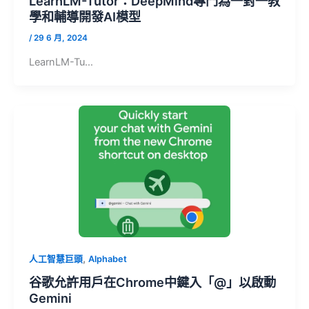
LearnLM-Tutor：DeepMind專門為一對一教
學和輔導開發AI模型
/
29 6 月, 2024
LearnLM-Tu…
,
人工智慧巨頭
Alphabet
谷歌允許用戶在Chrome中鍵入「@」以啟動
Gemini