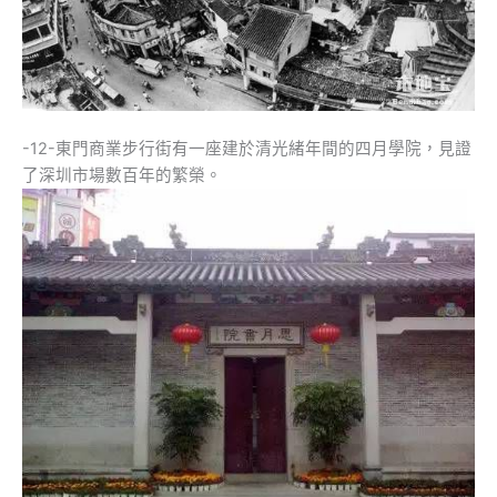
-12-東門商業步行街有一座建於清光緒年間的四月學院，見證
了深圳市場數百年的繁榮。