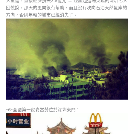
人重傷，直接經濟損失2.5億元……經歷過這場災難的深圳老人
回憶說，那天的風向很有幫助，而且沒有吹向石油天然氣庫的
方向，否則年輕的城市已經消失了。
-6-全國第一家麥當勞位於深圳東門：