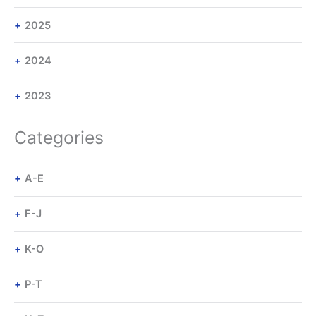
2025
2024
2023
Categories
A-E
F-J
K-O
P-T