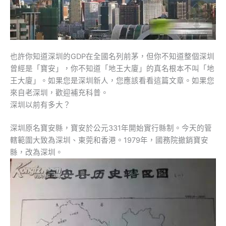
也許你知道深圳的GDP在全國名列前茅，但你不知道整個深圳
曾經是「寶安」，你不知道「地王大廈」的真名根本不叫「地
王大廈」。如果您是深圳新人，您應該看看這篇文章。如果您
來自老深圳，歡迎補充科普。
深圳以前有多大？
深圳原名寶安縣，寶安於公元331年開始實行縣制。今天的管
轄範圍大致為深圳、東莞和香港。1979年，國務院撤銷寶安
縣，改為深圳。