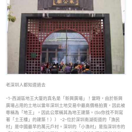
老深圳人都知道過去
-1-西湖區地王大廈的真名是「新興廣場」！當時，由於新興
廣場占用的土地以當年深圳土地交易中最高價格拍賣，因此被
尊稱為「地王」，因此公眾稱其為地王建築。(So你找不到寫
著「土王樓」的建築！）） -2-位於深圳南湖街道的「漁民
村」是中國最早的萬元戶村。深圳的「小漁村」是指深圳市的