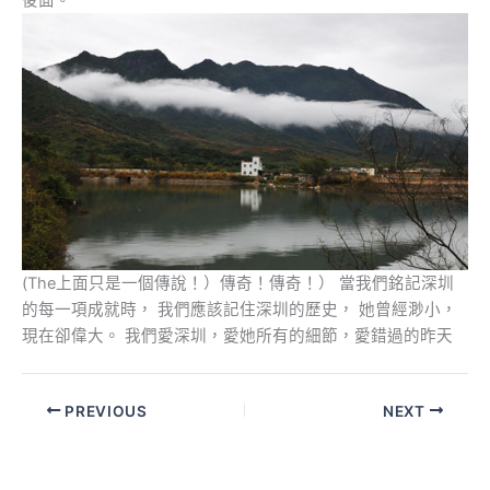
(The上面只是一個傳說！）傳奇！傳奇！） 當我們銘記深圳
的每一項成就時， 我們應該記住深圳的歷史， 她曾經渺小，
現在卻偉大。 我們愛深圳，愛她所有的細節，愛錯過的昨天
PREVIOUS
NEXT