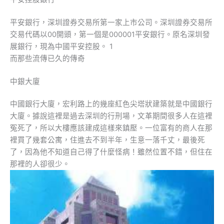
平安銀行，深圳證券交易所第一家上市公司。深圳證券交易所
交易代碼以00開頭，第一個是000001平安銀行。原名深圳發
展銀行，現為中國平安控股。 1
而那些流傳已久的傳奇
中銀大廈
中國銀行大廈，宏利路上的幾座紅色尖塔狀建築就是中國銀行
大廈。據說這裡是過去深圳的行刑場，文革期間很多人在這裡
冤死了，所以大樓應該建成這樣來鎮壓。一位富有的商人在那
裡買了幾套公寓，住進去不到半年，生意一落千丈，最後死
了，因為他不知道自己得了什麼怪病！雖然位置不錯，但住在
那裡的人卻很少。