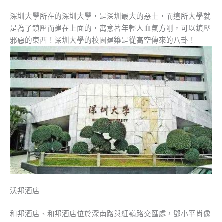
深圳大學所在的深圳大學，是深圳最大的惡土，而這所大學就
是為了鎮壓而建在上面的，寓意著年輕人血氣方剛，可以鎮壓
邪惡的東西！深圳大學的校園建築是從高空傳來的八卦！
沃邦酒店
和邦酒店、和邦酒店位於深南路與紅嶺路交匯處，鄧小平肖像