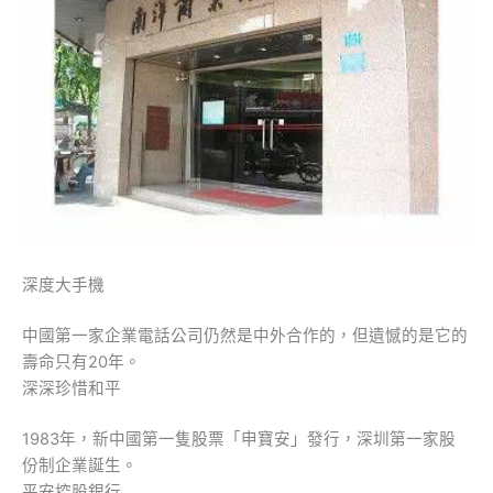
深度大手機
中國第一家企業電話公司仍然是中外合作的，但遺憾的是它的
壽命只有20年。
深深珍惜和平
1983年，新中國第一隻股票「申寶安」發行，深圳第一家股
份制企業誕生。
平安控股銀行