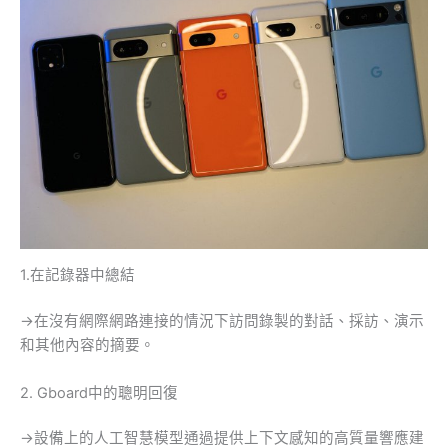
1.在記錄器中總結
→在沒有網際網路連接的情況下訪問錄製的對話、採訪、演示
和其他內容的摘要。
2. Gboard中的聰明回復
→設備上的人工智慧模型通過提供上下文感知的高質量響應建