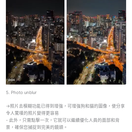
5. Photo unblur
→照片去模糊功能已得到增強，可增強狗和貓的圖像，使分享
令人驚嘆的照片變得更容易
- 此外，只需點擊一次，它就可以繼續優化人員的面部和背
景，確保您捕捉到完美的鏡頭。