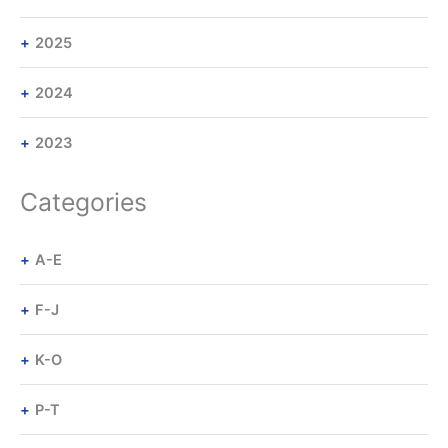
2025
2024
2023
Categories
A-E
F-J
K-O
P-T