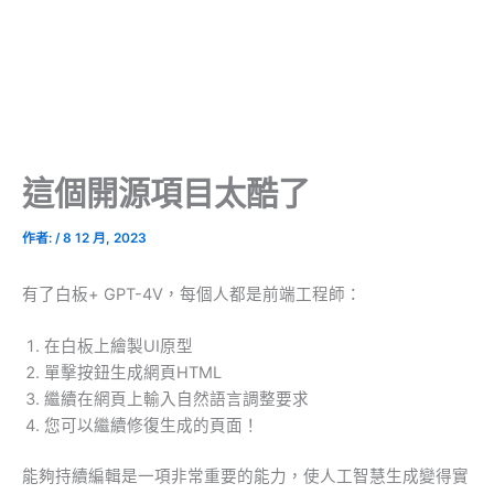
這個開源項目太酷了
作者:
/
8 12 月, 2023
有了白板+ GPT-4V，每個人都是前端工程師：
在白板上繪製UI原型
單擊按鈕生成網頁HTML
繼續在網頁上輸入自然語言調整要求
您可以繼續修復生成的頁面！
能夠持續編輯是一項非常重要的能力，使人工智慧生成變得實