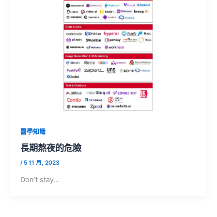
醫學知識
長期熬夜的危險
/
5 11 月, 2023
Don’t stay…