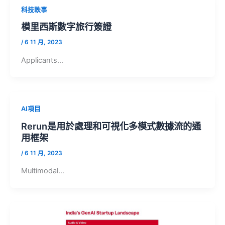
科技軼事
模里西斯數字旅行簽證
/
6 11 月, 2023
Applicants…
AI項目
Rerun是用於處理和可視化多模式數據流的通
用框架
/
6 11 月, 2023
Multimodal…