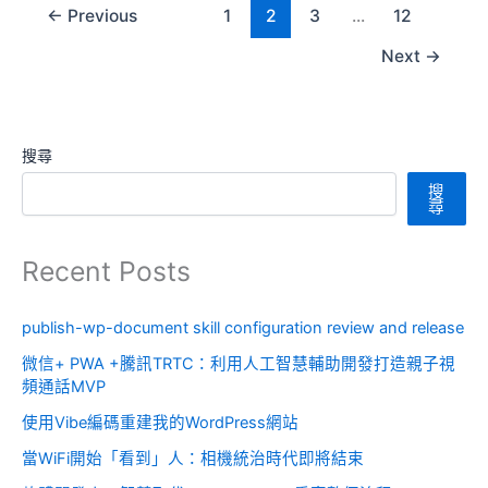
←
Previous
1
2
3
...
12
Next
→
搜尋
搜
尋
Recent Posts
publish-wp-document skill configuration review and release
微信+ PWA +騰訊TRTC：利用人工智慧輔助開發打造親子視
頻通話MVP
使用Vibe編碼重建我的WordPress網站
當WiFi開始「看到」人：相機統治時代即將結束