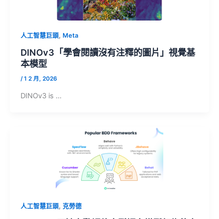
,
人工智慧巨頭
Meta
DINOv3「學會閱讀沒有注釋的圖片」視覺基
本模型
/
1 2 月, 2026
DINOv3 is …
,
人工智慧巨頭
克勞德