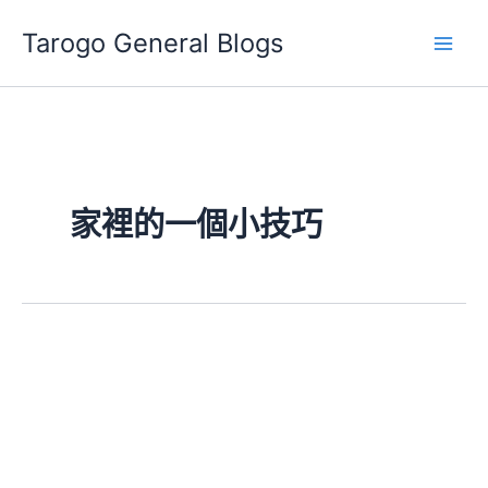
跳
Tarogo General Blogs
至
主
要
內
容
家裡的一個小技巧