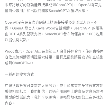
未來將最好的新功能直接集成到ChatGPT中。OpenAI將首先
僅向少數用戶和出版商開放SearchGPT以獲取反饋。
OpenAI沒有在其官方網站上透露將接受多少測試人員。不
過，OpenAI發言人Kayla Wood告訴媒體，SearchGPT的服務
由GPT-4系列型號支持，SearchGPT發布時僅為10，000名用
戶提供測試點。
Wood表示，OpenAI正在與第三方合作夥伴合作，使用直接內
容信息流媒體源構建搜索結果，目標是最終將搜索功能直接集
成到ChatGPT中。
一種新的搜索方式
在線獲取答案可能需要大量努力，並且通常需要多次嘗試才能
獲得相關結果。我們相信，通過利用網絡上的實時信息來增強
模型的對話能力，我們可以更快、更輕鬆地找到您正在尋找的
內容。