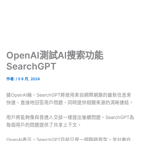
OpenAI測試AI搜索功能
SearchGPT
作者:
/
5 9 月, 2024
據OpenAI稱，SearchGPT將使用來自網際網路的最新信息來
快速、直接地回答用戶問題，同時提供相關來源的清晰連結。
用戶將能夠像與普通人交談一樣提出後續問題，SearchGPT為
每個用戶的問題提供了共享上下文。
OpenAI表示，SearchGPT目前只是一個臨時原型，並計劃在