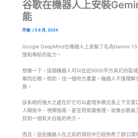
谷歌在機器人上安裝Gemini
能
作者:
/
5 8 月, 2024
Google DeepMind在機器人上安裝了名為Gemin
憶和導航的能力。
想像一下，這個機器人可以在近9000平方英尺的區域
單的任務。例如，找一個地方畫畫。機器人不僅理解
靠。
該系統的強大之處在於它可以處理多模式長上下文窗
人類指令、視頻指南，甚至用常識推理。就像谷歌員
找到一個有大白板的地方。
而且，這些機器人在之前的項目中已經熟悉了辦公環