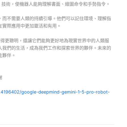
LA）技術，使機器人能夠理解書面、繪圖命令和手勢指令。
，而不需要人類的持續引導。他們可以記住環境、理解指
在實際應用中更加靈活和有用。
機器人變得更聰明，還讓它們能夠更好地為現實世界中的人類服
入我們的生活，成為我們工作和探索世界的夥伴。未來的
能夥伴。
謝
24196402/google-deepmind-gemini-1-5-pro-robot-