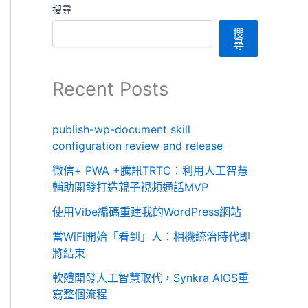
搜尋
搜
尋
Recent Posts
publish-wp-document skill
configuration review and release
微信+ PWA +騰訊TRTC：利用人工智慧
輔助開發打造親子視頻通話MVP
使用Vibe編碼重建我的WordPress網站
當WiFi開始「看到」人：相機統治時代即
將結束
軟體開發人工智慧取代，Synkra AIOS重
寫整個流程