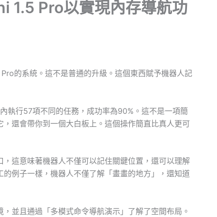
 1.5 Pro以實現內存導航功
i 1.5 Pro的系統。這不是普通的升級。這個東西賦予機器人記
內執行57項不同的任務，成功率為90%。這不是一項簡
它，還會帶你到一個大白板上。這個操作簡直比真人更可
口，這意味著機器人不僅可以記住關鍵位置，還可以理解
工的例子一樣，機器人不僅了解「畫畫的地方」，還知道
境，並且通過「多模式命令導航演示」了解了空間布局。