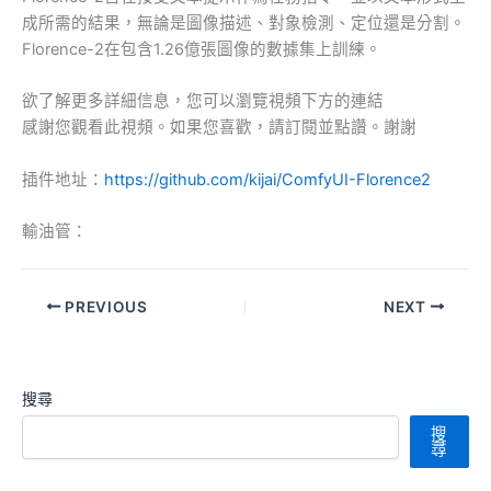
成所需的結果，無論是圖像描述、對象檢測、定位還是分割。
Florence-2在包含1.26億張圖像的數據集上訓練。
欲了解更多詳細信息，您可以瀏覽視頻下方的連結
感謝您觀看此視頻。如果您喜歡，請訂閱並點讚。謝謝
插件地址：
https://github.com/kijai/ComfyUI-Florence2
輸油管：
PREVIOUS
NEXT
搜尋
搜
尋