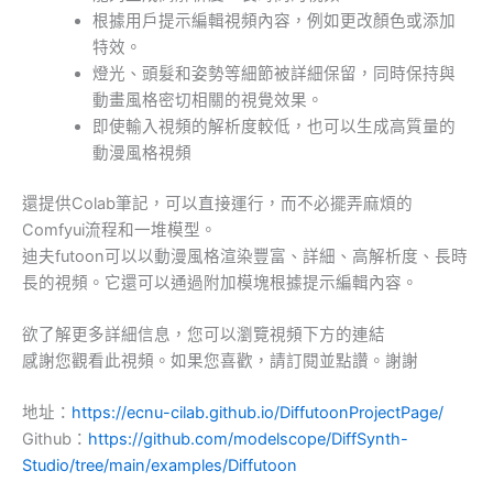
根據用戶提示編輯視頻內容，例如更改顏色或添加
特效。
燈光、頭髮和姿勢等細節被詳細保留，同時保持與
動畫風格密切相關的視覺效果。
即使輸入視頻的解析度較低，也可以生成高質量的
動漫風格視頻
還提供Colab筆記，可以直接運行，而不必擺弄麻煩的
Comfyui流程和一堆模型。
迪夫futoon可以以動漫風格渲染豐富、詳細、高解析度、長時
長的視頻。它還可以通過附加模塊根據提示編輯內容。
欲了解更多詳細信息，您可以瀏覽視頻下方的連結
感謝您觀看此視頻。如果您喜歡，請訂閱並點讚。謝謝
地址：
https://ecnu-cilab.github.io/DiffutoonProjectPage/
Github：
https://github.com/modelscope/DiffSynth-
Studio/tree/main/examples/Diffutoon