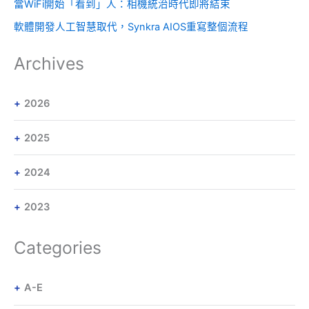
當WiFi開始「看到」人：相機統治時代即將結束
軟體開發人工智慧取代，Synkra AIOS重寫整個流程
Archives
2026
2025
2024
2023
Categories
A-E