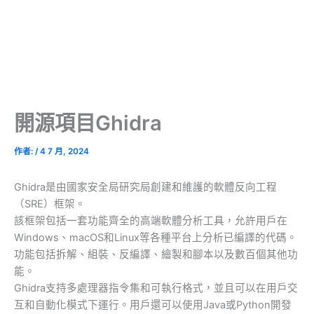
開源項目Ghidra
作者:
/
4 7 月, 2024
Ghidra是由國家安全局研究局創建和維護的軟體反向工程
（SRE）框架。
該框架包括一套功能齊全的高端軟體分析工具，允許用戶在
Windows、macOS和Linux等各種平台上分析已編譯的代碼。
功能包括拆解、組裝、反編譯、繪製和腳本以及數百個其他功
能。
Ghidra支持多處理器指令集和可執行格式，並且可以在用戶交
互和自動化模式下運行。用戶還可以使用Java或Python開發