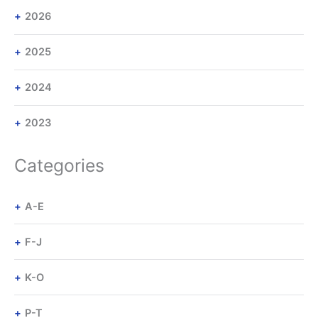
2026
2025
2024
2023
Categories
A-E
F-J
K-O
P-T