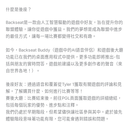
什麼是後座？
Backseat是一款由人工智慧驅動的遊戲中好友，旨在提升你的
聯盟體驗，讓你從遊戲中獲益。我們的夢想是成為聯盟中進步
的最佳方式，讓每一場比賽都變得社交和有趣。
如今，Backseat Buddy（遊戲中的AI語音伴侶）和遊戲後大廳
功能已在我們的桌面應用程式中提供，更多功能即將推出-包
括與朋友的實時問答，遊戲前建議以及更多創作者的聲音（來
自世界各地！）。
後座好友：通過語音和覆蓋從Tyler 1獲取有關遊戲的評論和見
解。了解購買什麼、如何進行比賽等等！
賽後大廳：比賽結束後，前往PGL頁面獲取遊戲的詳細總結，
包括每個玩家的優勢、進步點和注釋。
我們仍處於早期階段，但希望儘快讓社區參與其中。處於搶先
體驗階段意味著功能有限，您可能會遇到錯誤和問題。