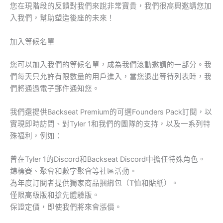
您在現階段的反饋對我們來說非常寶貴，我們很高興邀請您加
入我們，幫助塑造後座的未來！
加入等候名單
您可以加入我們的等候名單，成為我們滾動邀請的一部分。我
們每天只允許有限數量的用戶進入，當您退出等待列表時，我
們將通過電子郵件通知您。
我們還提供Backseat Premium的可選Founders Pack訂閱，以
實現即時訪問、對Tyler 1和我們的團隊的支持，以及一系列特
殊福利，例如：
曾在Tyler 1的Discord和Backseat Discord中擔任特殊角色。
錦標賽、聚會和數字聚會等社區活動。
為年度訂閱者提供獨家商品捆綁包（T恤和貼紙）。
僅限高級版和搶先體驗版。
保證定價，即使我們將來會漲價。