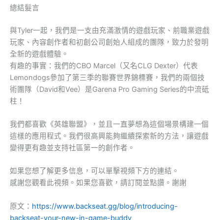
總結髮言
與Tyler一起，我們是一支由充滿激情的遊戲玩家、前職業遊戲
玩家、內容創作者和初創公司創始人組成的團隊，致力於發明
全新的遊戲體驗。
有趣的事實：我們的CBO Marcel（又名CLG Dexter）代表
Lemondogs參加了第三季的聯賽世界錦標賽，我們的兩個技
術團隊（David和Vee）是Garena Pro Gaming Series的中流砥
柱！
我們都喜歡《英雄聯盟》，並且一直夢想為這個場景構建一個
這樣的應用程式。我們很高興能夠繼續探索新的方法，讓遊戲
變得更有趣並支持社區第一的創作者。
如果您想了解更多信息，可以單擊視頻下方的連結。
感謝您觀看此視頻。如果您喜歡，請訂閱並點讚。謝謝
原文：
https://www.backseat.gg/blog/introducing-
backseat-your-new-in-game-buddy