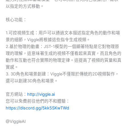
以指定的方式移動。
核心功能：
1.可控視頻生成：用戶可以通過文本描述指定角色的動作和場
景的細節，Viggle將根據這些指令生成視頻。
2.基於物理的動畫：JST-1模型的一個顯著特點是它對物理原
理的理解，這意味著生成的視頻不僅看起來真實，而且角色的
動作和互動也符合實際的物理定律。這提高了視頻的質量和真
實感。
3. 3D角色和場景創建：Viggle不僅限於傳統的2D視頻製作，
還可以創建3D角色和場景。
官方網站：
http://viggle.ai
您可以免費前往他們的不和體驗：
https://discord.gg/5kk5SKwTWd
@ViggleAI