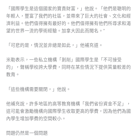
「國際學生是這個國家的寶貴財富，」他說。「他們是聰明的
年輕人，豐富了我們的社區，並帶來了巨大的社會、文化和經
濟利益。他們值得擁有最好的。他們值得擁有他們所尋求和渴
望的世界一流的學術經驗。加拿大因此而聞名。”
「可悲的是，情況並非總是如此，」他補充道。
米勒表示，一些私立機構「剝削」國際學生是「不可接受
的」，聲稱學校誇大學費，同時在某些情況下提供質量較差的
教育。
「這些機構需要關閉，」他說。
他補充說，許多地區的高等教育機構「我們省份資金不足」，
這可能會激勵機構向國際學生收取更高的學費，因為他們為國
內學生增加學費的空間較小。
問題仍然是一個問題