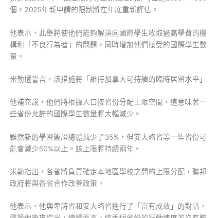
個。2025年新申請的限制將在年底重新評估。
他表示，此舉將使他們能夠解決向國際學生收取過高學費的機
構和「不良行為者」的問題，同時增加他們接受的國際學生數
量。
米勒還誓言，該措施將「維持加拿大可持續的臨時居留水平」
他補充說，他們將根據人口按省份分配上限空間，這意味著一
些省份允許的國際學生數量將大幅減少。
雖然新的學習簽證總體減少了35%，但安大略省等一些省份可
能會減少50%以上。該上限將持續兩年。
米勒指出，各省將負責確定本地區學校之間的上限分配，聯邦
政府將與各省合作改善政策。
他表示，他與卑詩省和安大略省進行了「富有成效」的對話，