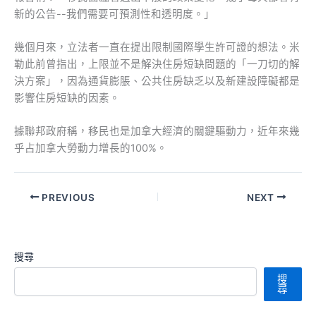
新的公告--我們需要可預測性和透明度。」
幾個月來，立法者一直在提出限制國際學生許可證的想法。米
勒此前曾指出，上限並不是解決住房短缺問題的「一刀切的解
決方案」，因為通貨膨脹、公共住房缺乏以及新建設障礙都是
影響住房短缺的因素。
據聯邦政府稱，移民也是加拿大經濟的關鍵驅動力，近年來幾
乎占加拿大勞動力增長的100%。
PREVIOUS
NEXT
搜尋
搜
尋