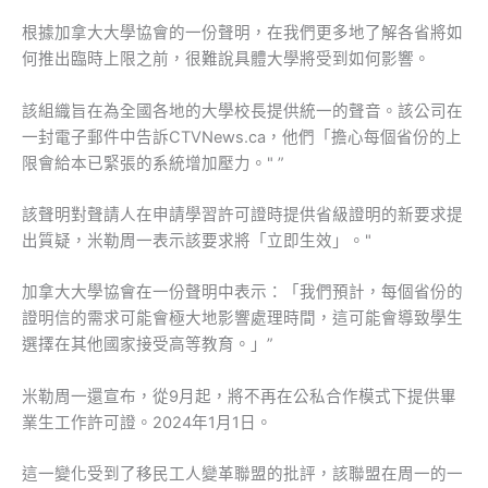
根據加拿大大學協會的一份聲明，在我們更多地了解各省將如
何推出臨時上限之前，很難說具體大學將受到如何影響。
該組織旨在為全國各地的大學校長提供統一的聲音。該公司在
一封電子郵件中告訴CTVNews.ca，他們「擔心每個省份的上
限會給本已緊張的系統增加壓力。" ”
該聲明對聲請人在申請學習許可證時提供省級證明的新要求提
出質疑，米勒周一表示該要求將「立即生效」。"
加拿大大學協會在一份聲明中表示：「我們預計，每個省份的
證明信的需求可能會極大地影響處理時間，這可能會導致學生
選擇在其他國家接受高等教育。」”
米勒周一還宣布，從9月起，將不再在公私合作模式下提供畢
業生工作許可證。2024年1月1日。
這一變化受到了移民工人變革聯盟的批評，該聯盟在周一的一