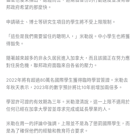
儘管他後來指出，總體而言，這兩個省份的行動速度並沒有聯
邦政府希望的那麼快。
申請碩士、博士等研究生項目的學生將不受上限限制。
「這些是我們需要留住的聰明人，」米勒說。中小學生也將獲
得豁免。
隨著越來越多的非永久居民進入加拿大，而且該國正在努力應
對住房危機，聯邦政府面臨來自各省的壓力。
2022年將有超過80萬名國際學生獲得臨時學習簽證。米勒去
年秋天表示，2023年的數字預計將比10年前增加兩倍多。
學習許可證的有效期為三年。米勒澄清說，這一上限不適用於
任何已經在加拿大學習並尋求完成或延長學業的人。
米勒在周一的評論中強調，上限並不是為了懲罰國際學生，而
是為了確保他們的經驗和教育符合要求。