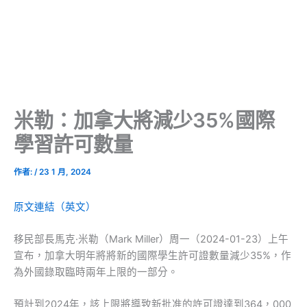
米勒：加拿大將減少35%國際
學習許可數量
作者:
/
23 1 月, 2024
原文連結（英文）
移民部長馬克·米勒（Mark Miller）周一（2024-01-23）上午
宣布，加拿大明年將將新的國際學生許可證數量減少35%，作
為外國錄取臨時兩年上限的一部分。
預計到2024年，該上限將導致新批准的許可證達到364，000