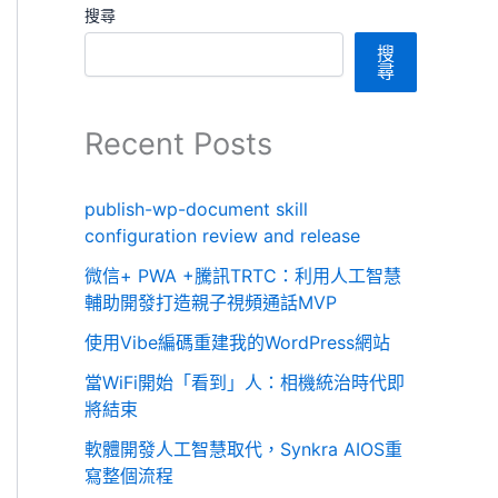
搜尋
搜
尋
Recent Posts
publish-wp-document skill
configuration review and release
微信+ PWA +騰訊TRTC：利用人工智慧
輔助開發打造親子視頻通話MVP
使用Vibe編碼重建我的WordPress網站
當WiFi開始「看到」人：相機統治時代即
將結束
軟體開發人工智慧取代，Synkra AIOS重
寫整個流程