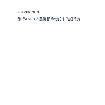
PREVIOUS
發行AMEX人民幣帳戶借記卡的銀行有三家