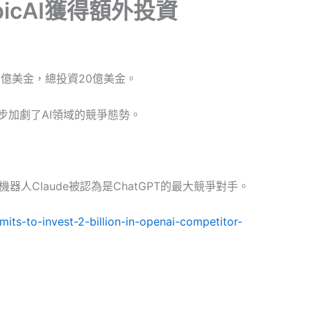
picAI獲得額外投資
15億美金，總投資20億美金。
一步加劇了AI領域的競爭態勢。
聊天機器人Claude被認為是ChatGPT的最大競爭對手。
ts-to-invest-2-billion-in-openai-competitor-