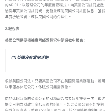
的AR 01，以辦理公司的年度審查程式。向英國公司註冊處繳
納當年英國公司註冊費，更新並確認英國公司註冊信息，獲得
年度檢驗證書，確保英國公司的合法性。
2.報稅表
英國公司需要根據實際經營情況申請課徵申報表：
(1)英國沒有當地活動
根據英國公司法，只要英國公司不在英國開展業務活動，就可
以申報為休眠公司，休眠公司無需課徵。
處於休眠狀態的英國公司的財務報告需要每年提交一次，最遲
提交日期為財政年度結束後的9個月。如果英國公司不能按期
完成年度審查，並在3至6個月內到期，該公司將被強制取消。