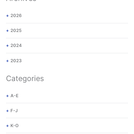
2026
2025
2024
2023
Categories
A-E
F-J
K-O