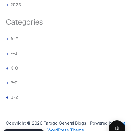
2023
Categories
A-E
F-J
K-O
P-T
U-Z
Copyright © 2026 Tarogo General Blogs | Powered by
Astra
聊
WordPress Theme