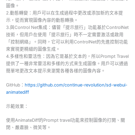
圖像。
2.動態轉變：用戶可以在生成過程中更改或添加新的文本提
示，從而實現圖像內容的動態轉換。
3.與Control Net集成：儘管「提示旅行」功能基於ControlNet
技術，但用戶在使用「提示旅行」時不一定需要激活或啟用
「控制網絡」。同時，它可以利用ControlNet的先進控制功能
來實現更精細的圖像生成。
4.多樣性和靈活性：因為它是基於文本的，所以Prompt Travel
提供了一種非常靈活和多樣的方式來生成圖像。用戶可以通過
簡單地更改文本提示來瀏覽各種各樣的圖像內容。
GitHub：
https://github.com/continue-revolution/sd-webui-
animatediff
示範效果：
使用AnimateDiff的Prompt travel功能來控制圖像的打開、關
閉、嚴肅臉、微笑等。