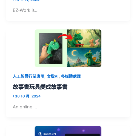
EZ-Work is…
,
,
人工智慧行業應用
文檔AI
多媒體處理
故事書玩具變成故事書
/
30 10 月, 2024
An online …