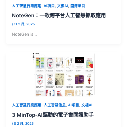
,
,
,
人工智慧行業應用
AI項目
文檔AI
開源項目
NoteGen：一款跨平台人工智慧抓取應用
/
11 2 月, 2025
NoteGen is…
,
,
,
人工智慧行業應用
人工智慧信息
AI項目
文檔AI
3 MinTop-AI驅動的電子書閱讀助手
/
8 2 月, 2025