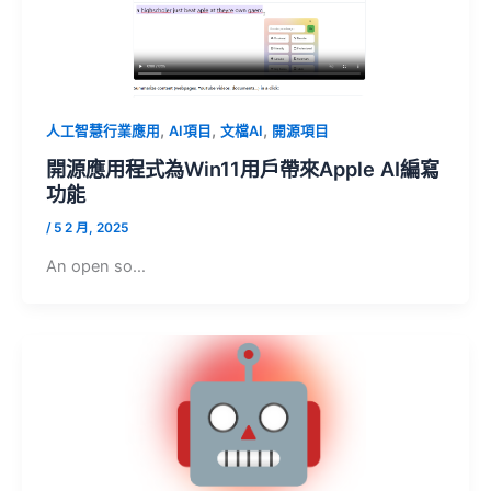
,
,
,
人工智慧行業應用
AI項目
文檔AI
開源項目
開源應用程式為Win11用戶帶來Apple AI編寫
功能
/
5 2 月, 2025
An open so…