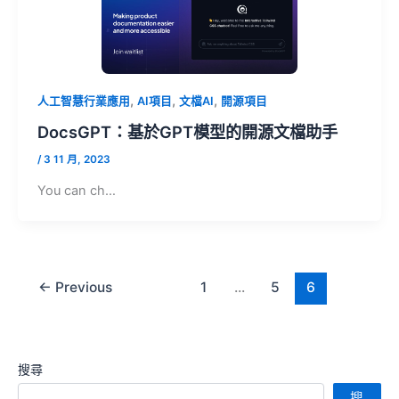
,
,
,
人工智慧行業應用
AI項目
文檔AI
開源項目
DocsGPT：基於GPT模型的開源文檔助手
/
3 11 月, 2023
You can ch…
←
Previous
1
...
5
6
搜尋
搜