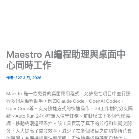
Maestro AI編程助理與桌面中
心同時工作
作者:
/
27 3 月, 2026
Maestro是一款免費的桌面應用程式，允許您在項目中並行運
行多個AI編程助手，例如Claude Code、OpenAI Codex、
OpenCode等。支持快捷方式的快速操作、Git工作樹的分支隔
離、Auto Run 24小時無人值守任務、群聊模式下多個代理協
調、移動終端遠程監控。該工具實現了真正的並行和無衝突開
發，大大提高了開發效率，減少了在多個項目之間切換所花費
的時間，並保持您專注和流暢，更快地完成編碼和自動化。