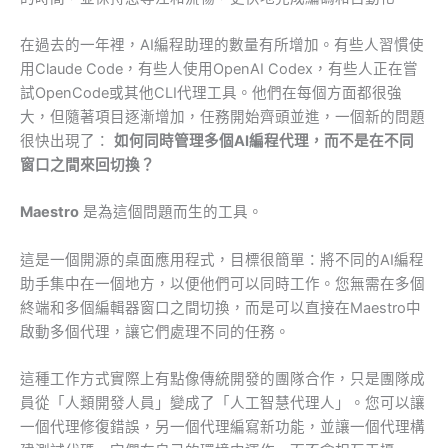
在過去的一年裡，AI編程助理的數量有所增加。有些人習慣使
用Claude Code，有些人使用OpenAI Codex，有些人正在嘗
試OpenCode或其他CLI代理工具。他們在每個方面都很強
大，但隨著項目逐漸增加，任務開始齊頭並進，一個新的問題
很快出現了：
如何同時管理多個AI編程代理，而不是在不同
窗口之間來回切換？
Maestro
是為這個問題而生的工具。
這是一個開源的桌面應用程式，目標很簡單：將不同的AI編程
助手集中在一個地方，以便他們可以同時工作。您無需在多個
終端和多個編輯器窗口之間切換，而是可以直接在Maestro中
啟動多個代理，讓它們處理不同的任務。
這種工作方式實際上有點像傳統開發的團隊合作，只是團隊成
員從「人類開發人員」變成了「人工智慧代理人」。您可以讓
一個代理修復錯誤，另一個代理編寫新功能，並讓一個代理構