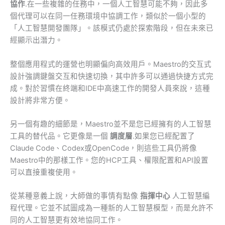
協作
.在一些複雜的任務中，一個人工智慧可能不夠，因此多
個代理可以在同一任務環境中協調工作，類似於一個小型的
「人工智慧開發團隊」。該模式仍處於探索階段，但在未來已
經顯示出潛力。
整個應用程式的運營也明顯偏向高效用戶。Maestro的交互式
設計強調鍵盤交互和快速切換，其中許多可以通過快捷方式完
成。對於習慣在終端和IDE中高速工作的開發人員來說，這種
設計將非常方便。
另一個有趣的細節是，Maestro並不是您已經擁有的人工智慧
工具的替代品。它更像是一個
調度層
.如果您已經配置了
Claude Code、Codex或OpenCode，則這些工具仍將像
Maestro中的那樣工作。您的HCP工具、權限配置和API設置
可以直接重複使用。
從某種意義上說，大師做的事情有點像
指揮中心
人工智慧編
程代理。它並不試圖成為一種新的人工智慧模型，而是允許不
同的人工智慧更有效地協同工作。