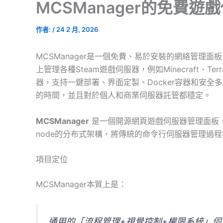
MCSManager的免費
作者:
/
24 2 月, 2026
MCSManager是一個免費、易於安裝的網絡管理面板，允許
上管理各種Steam遊戲伺服器，例如Minecraft、Te
器，支持一鍵部署、界面定製、Docker容器和安
的時間，並且對於個人和商業伺服器託管都穩定。
MCSManager
是一個開源網頁遊戲伺服器管理面板
node的分布式架構，將傳統的命令行伺服器管理過
項目定位
MCSManager本質上是：
通用的「流程管理+視覺控制+權限系統」