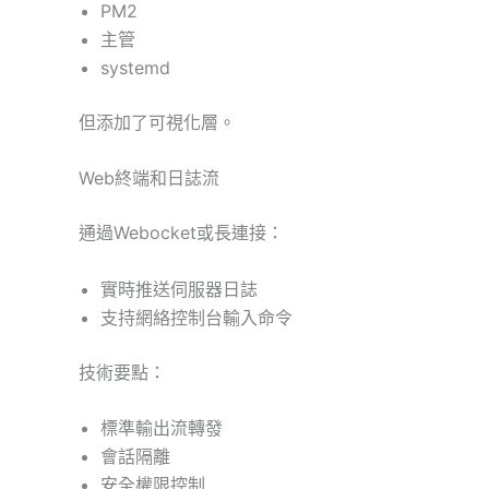
PM2
主管
systemd
但添加了可視化層。
Web終端和日誌流
通過Webocket或長連接：
實時推送伺服器日誌
支持網絡控制台輸入命令
技術要點：
標準輸出流轉發
會話隔離
安全權限控制