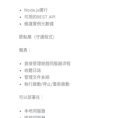
Node.js運行
可用的REST API
維護實例元數據
節點層（守護程式）
職責：
直接管理遊戲伺服器流程
收聽日誌
管理文件系統
執行啟動/停止/重新啟動
可以部署在：
本地伺服器
遠程伺服器