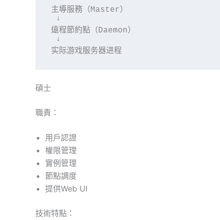
主導服務（Master）

 ↓

遠程節約點（Daemon）

 ↓

实际游戏服务器进程
碩士
職責：
用戶認證
權限管理
實例管理
節點調度
提供Web UI
技術特點：