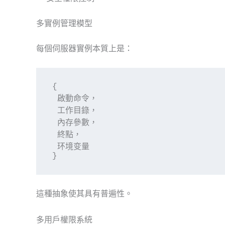
多實例管理模型
每個伺服器實例本質上是：
{

 啟動命令，

 工作目錄，

 內存參數，

 終點，

 环境变量

}
這種抽象使其具有普遍性。
多用戶權限系統