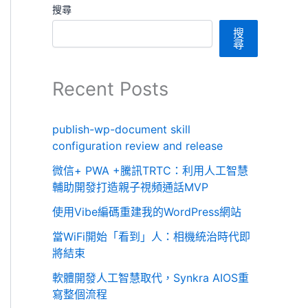
搜尋
搜
尋
Recent Posts
publish-wp-document skill
configuration review and release
微信+ PWA +騰訊TRTC：利用人工智慧
輔助開發打造親子視頻通話MVP
使用Vibe編碼重建我的WordPress網站
當WiFi開始「看到」人：相機統治時代即
將結束
軟體開發人工智慧取代，Synkra AIOS重
寫整個流程