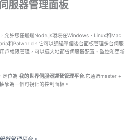
遊戲伺服器管理面板
您僅通過Node.js環境在Windows、Linux和Mac
rraria和Palworld。它可以通過單個後台面板管理多台伺服
全多用戶權限管理，可以極大地節省伺服器配置、監控和更新
，定位為
我的世界伺服器運營管理平台
.它通過master +
程抽象為一個可視化的控制面板。
伺服器管理平台。