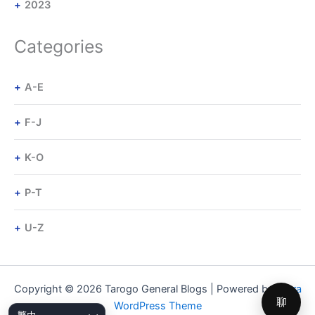
2023
Categories
A-E
F-J
K-O
P-T
U-Z
Copyright © 2026 Tarogo General Blogs | Powered by
Astra
聊
WordPress Theme