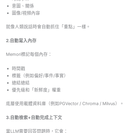
意圖、關係
圖像/視頻內容
就像人類說話時會自動抓住「重點」一樣。
2.自動寫入內存
Memori標記每個內存：
時間戳
標籤（例如偏好/事件/事實）
總結總結
優先級和「新鮮度」權重
底層使用載體資料庫（例如PGVector / Chroma / Milvus）。
3.自動檢索+自動完成上下文
當LLM需要回答問題時，它會：