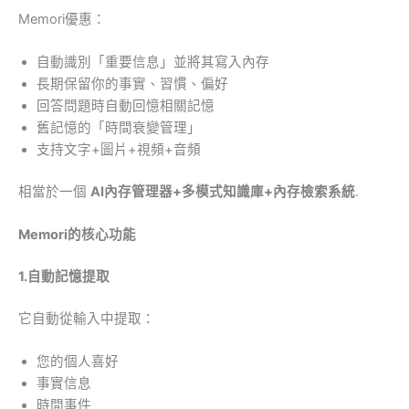
Memori優惠：
自動識別「重要信息」並將其寫入內存
長期保留你的事實、習慣、偏好
回答問題時自動回憶相關記憶
舊記憶的「時間衰變管理」
支持文字+圖片+視頻+音頻
相當於一個
AI內存管理器+多模式知識庫+內存檢索系統
.
Memori的核心功能
1.自動記憶提取
它自動從輸入中提取：
您的個人喜好
事實信息
時間事件