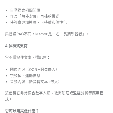
自動搜索相關記憶
作為「額外背景」再補給模式
使答案更加連貫、可持續和個性化
與普通RAG不同，Memori是一名「長期學習者」。
4.多模式支持
它不僅記住文本，還記住：
圖像內容（OCR +圖像嵌入）
視頻幀、運動信息
音頻內容（語音轉文本+嵌入）
這使得它非常適合數字人類、教育助理或監控分析等應用程
式。
它可以用來做什麼？