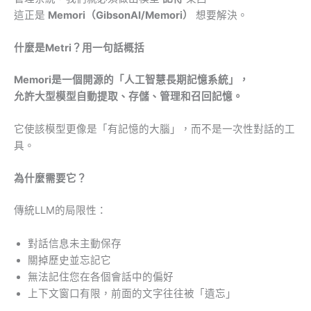
這正是
Memori（GibsonAI/Memori）
想要解決。
什麼是Metri？用一句話概括
Memori是一個開源的「人工智慧長期記憶系統」，
允許大型模型自動提取、存儲、管理和召回記憶。
它使該模型更像是「有記憶的大腦」，而不是一次性對話的工
具。
為什麼需要它？
傳統LLM的局限性：
對話信息未主動保存
關掉歷史並忘記它
無法記住您在各個會話中的偏好
上下文窗口有限，前面的文字往往被「遺忘」