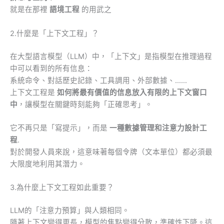
就是在那裡
語境工程
的用武之
2.什麼是「上下文工程」？
在大型語言模型（LLM）中，「上下文」是指模型在推理過程
中可以看到的所有信息：
系統命令、對話歷史記錄、工具調用、外部數據、……
上下文工程是
如何將最有價值的信息放入有限的上下文窗口
中
，讓模型在關鍵時刻能夠「正確思考」。
它不再只是「寫提示」，而是
一種數據管理和注意力設計工
程
.
對於開發人員來說，這意味著每個令牌（文本單位）都必須最
大限度地利用其潛力。
3.為什麼上下文工程如此重要？
LLM的「注意力預算」與人類相同。
隨著上下文變得更長，模型的焦點變得分散，準確性下降。這