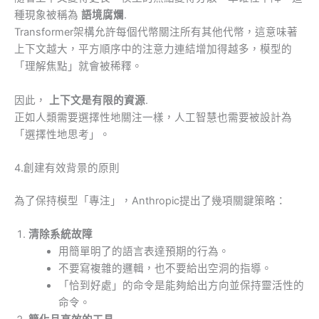
種現象被稱為
語境腐爛
.
Transformer架構允許每個代幣關注所有其他代幣，這意味著
上下文越大，平方順序中的注意力連結增加得越多，模型的
「理解焦點」就會被稀釋。
因此，
上下文是有限的資源
.
正如人類需要選擇性地關注一樣，人工智慧也需要被設計為
「選擇性地思考」。
4.創建有效背景的原則
為了保持模型「專注」，Anthropic提出了幾項關鍵策略：
清除系統故障
用簡單明了的語言表達預期的行為。
不要寫複雜的邏輯，也不要給出空洞的指導。
「恰到好處」的命令是能夠給出方向並保持靈活性的
命令。