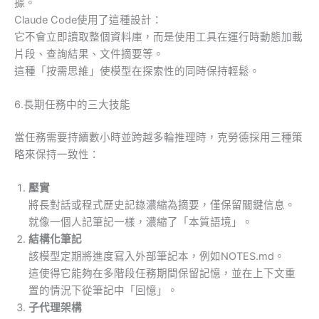
據。
Claude Code使用了這種設計：
它不會立即讀取整個資料庫，而是使用工具在運行時動態加載
片段、查詢結果、文件摘要等。
這種「按需思維」使模型在探索性的同時保持輕鬆。
6.長期任務中的三大技能
當任務需要持續數小時並跨越多輪推理時，克勞德採用三種策
略來保持一致性：
壓實
將長對話或程式歷史記錄濃縮為摘要，僅保留關鍵信息。
就像一個人記筆記一樣，濃縮了「本質語境」。
結構化筆記
該模型定期將進度寫入外部筆記本，例如NOTES.md。
這使得它能夠在多階段任務期間保留記憶，並在上下文重
置的情況下從筆記中「回憶」。
子代理架構