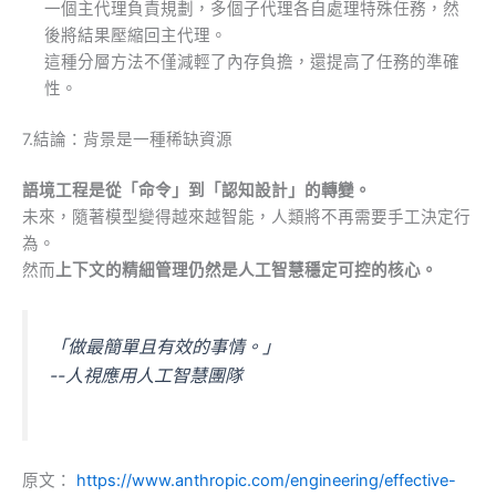
一個主代理負責規劃，多個子代理各自處理特殊任務，然
後將結果壓縮回主代理。
這種分層方法不僅減輕了內存負擔，還提高了任務的準確
性。
7.結論：背景是一種稀缺資源
語境工程是從「命令」到「認知設計」的轉變。
未來，隨著模型變得越來越智能，人類將不再需要手工決定行
為。
然而
上下文的精細管理仍然是人工智慧穩定可控的核心。
「做最簡單且有效的事情。」
--人視應用人工智慧團隊
原文：
https://www.anthropic.com/engineering/effective-