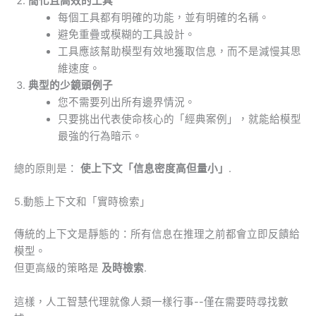
簡化且高效的工具
每個工具都有明確的功能，並有明確的名稱。
避免重疊或模糊的工具設計。
工具應該幫助模型有效地獲取信息，而不是減慢其思
維速度。
典型的少鏡頭例子
您不需要列出所有邊界情況。
只要挑出代表使命核心的「經典案例」，就能給模型
最強的行為暗示。
總的原則是：
使上下文「信息密度高但量小」
.
5.動態上下文和「實時檢索」
傳統的上下文是靜態的：所有信息在推理之前都會立即反饋給
模型。
但更高級的策略是
及時檢索
.
這樣，人工智慧代理就像人類一樣行事--僅在需要時尋找數