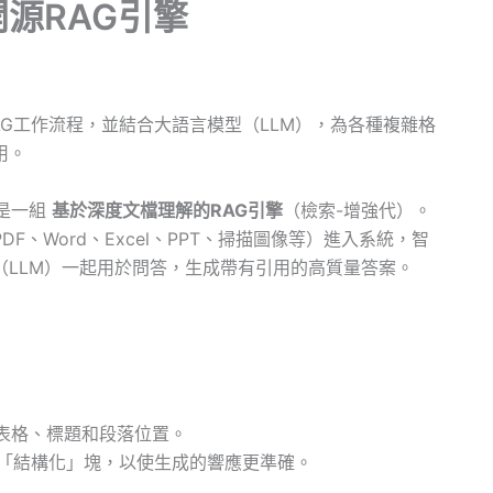
源RAG引擎
RAG工作流程，並結合大語言模型（LLM），為各種複雜格
用。
心是一組
基於深度文檔理解的RAG引擎
（檢索-增強代）。
、Word、Excel、PPT、掃描圖像等）進入系統，智
LLM）一起用於問答，生成帶有引用的高質量答案。
如表格、標題和段落位置。
「結構化」塊，以使生成的響應更準確。