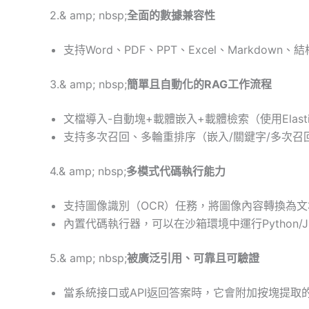
2.& amp; nbsp;
全面的數據兼容性
支持Word、PDF、PPT、Excel、Markdo
3.& amp; nbsp;
簡單且自動化的RAG工作流程
文檔導入-自動塊+載體嵌入+載體檢索（使用ElasticS
支持多次召回、多輪重排序（嵌入/關鍵字/多次召
4.& amp; nbsp;
多模式代碼執行能力
支持圖像識別（OCR）任務，將圖像內容轉換為文
內置代碼執行器，可以在沙箱環境中運行Python
5.& amp; nbsp;
被廣泛引用、可靠且可驗證
當系統接口或API返回答案時，它會附加按塊提取