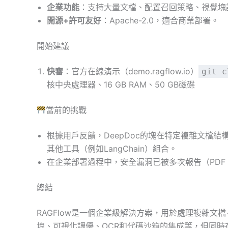
企業功能
：支持大量文檔、配置召回策略、視覺塊
開源+許可友好
：Apache-2.0，適合商業部署。
開始建議
快審
：官方在線演示（demo.ragflow.io）
git c
核中央處理器、16 GB RAM、50 GB磁碟
當前的挑戰
根據用戶反饋，DeepDoc的塊在特定複雜文檔
其他工具（例如LangChain）組合。
在企業部署過程中，安全漏洞已被多次報告（PDF R
總結
RAGFlow是一個企業級解決方案，用於處理複雜文
塊、可視化調優、OCR和代碼沙箱的集成等，但同