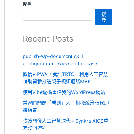
搜尋
搜
尋
Recent Posts
publish-wp-document skill
configuration review and release
微信+ PWA +騰訊TRTC：利用人工智慧
輔助開發打造親子視頻通話MVP
使用Vibe編碼重建我的WordPress網站
當WiFi開始「看到」人：相機統治時代即
將結束
軟體開發人工智慧取代，Synkra AIOS重
寫整個流程