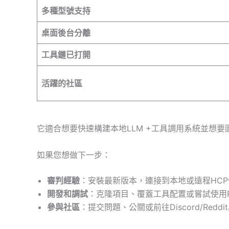
多種型號支持
桌面後台分離
工具鏈已打開
活躍的社區
它適合想要快速構建本地LLM +工具調用系統並想
如果您想做下一步：
審判經驗
：安裝最新版本，連接到本地或遠程HC
開發和調試
：克隆項目、覆蓋工具配置或嘗試使用Pyt
參與社區
：提交問題、公關或前往Discord/Redd