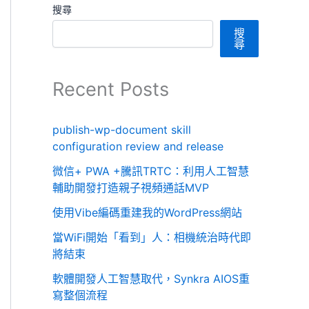
搜尋
搜
尋
Recent Posts
publish-wp-document skill
configuration review and release
微信+ PWA +騰訊TRTC：利用人工智慧
輔助開發打造親子視頻通話MVP
使用Vibe編碼重建我的WordPress網站
當WiFi開始「看到」人：相機統治時代即
將結束
軟體開發人工智慧取代，Synkra AIOS重
寫整個流程