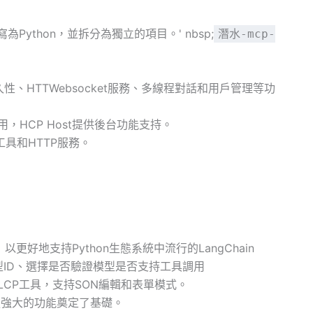
重寫為Python，並拆分為獨立的項目。' nbsp;
潛水-mcp-
性、HTTWebsocket服務、多線程對話和用戶管理等功
，HCP Host提供後台功能支持。
行工具和HTTP服務。
）以更好地支持Python生態系統中流行的LangChain
型ID、選擇是否驗證模型是否支持工具調用
LCP工具，支持SON編輯和表單模式。
更強大的功能奠定了基礎。