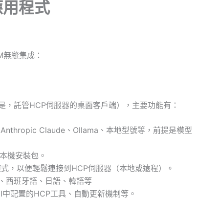
應用程式
LLM無縫集成：
at是，託管HCP伺服器的桌面客戶端），主要功能有：
Anthropic Claude、Ollama、本地型號等，前提是模型
x的本機安裝包。
SE模式，以便輕鬆連接到HCP伺服器（本地或遠程）。
、西班牙語、日語、韓語等
UI中配置的HCP工具、自動更新機制等。