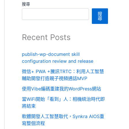
搜尋
搜
尋
Recent Posts
publish-wp-document skill
configuration review and release
微信+ PWA +騰訊TRTC：利用人工智慧
輔助開發打造親子視頻通話MVP
使用Vibe編碼重建我的WordPress網站
當WiFi開始「看到」人：相機統治時代即
將結束
軟體開發人工智慧取代，Synkra AIOS重
寫整個流程