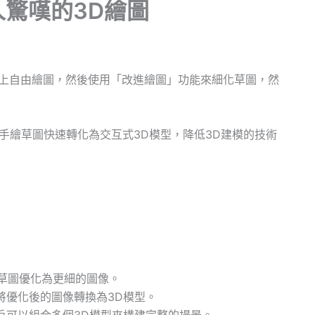
驚嘆的3D繪圖
D畫布上自由繪圖，然後使用「改進繪圖」功能來細化草圖，然
戶手繪草圖快速轉化為交互式3D模型，降低3D建模的技術
將草圖優化為更細的圖像。
將優化後的圖像轉換為3D模型。
戶可以組合多個3D模型來構建完整的場景。