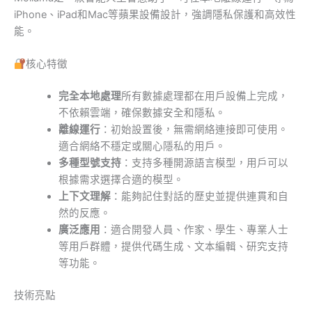
iPhone、iPad和Mac等蘋果設備設計，強調隱私保護和高效性
能。
核心特徵
完全本地處理
所有數據處理都在用戶設備上完成，
不依賴雲端，確保數據安全和隱私。
離線運行
：初始設置後，無需網絡連接即可使用。
適合網絡不穩定或關心隱私的用戶。
多種型號支持
：支持多種開源語言模型，用戶可以
根據需求選擇合適的模型。
上下文理解
：能夠記住對話的歷史並提供連貫和自
然的反應。
廣泛應用
：適合開發人員、作家、學生、專業人士
等用戶群體，提供代碼生成、文本編輯、研究支持
等功能。
技術亮點