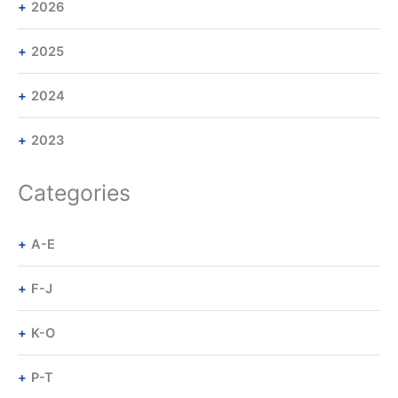
2026
2025
2024
2023
Categories
A-E
F-J
K-O
P-T