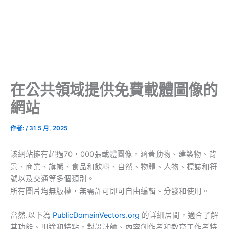
在公共領域提供免費載體圖像的
網站
作者:
/
31 5 月, 2025
該網站擁有超過70，000張載體圖像，涵蓋動物、建築物、背
景、商業、旗幟、食品和飲料、自然、物體、人物、標誌和符
號以及交通等多個類別。
所有圖片均無版權，無需許可即可自由編輯、分發和使用。
當然.以下為
PublicDomainVectors.org
的詳細居間，適合了解
其功能、用途和特點，對設計師、內容創作者和教育工作者特