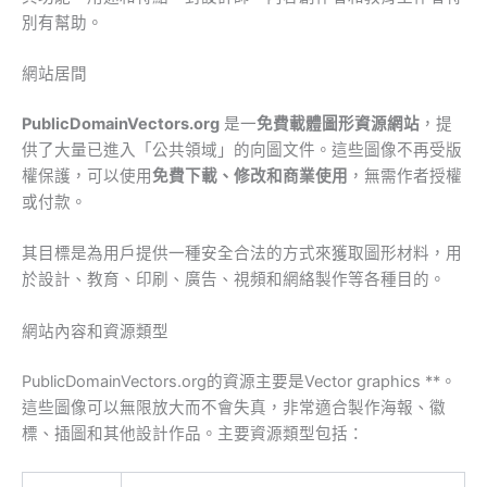
別有幫助。
網站居間
PublicDomainVectors.org
是一
免費載體圖形資源網站
，提
供了大量已進入「公共領域」的向圖文件。這些圖像不再受版
權保護，可以使用
免費下載、修改和商業使用
，無需作者授權
或付款。
其目標是為用戶提供一種安全合法的方式來獲取圖形材料，用
於設計、教育、印刷、廣告、視頻和網絡製作等各種目的。
網站內容和資源類型
PublicDomainVectors.org的資源主要是Vector graphics **。
這些圖像可以無限放大而不會失真，非常適合製作海報、徽
標、插圖和其他設計作品。主要資源類型包括：