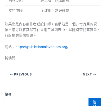
明確分類
多主題，快速搜索
支持中國
全球用戶友好體驗
如果您是內容創作者或設計師，該網站是一個非常有用的資
源。您可以將其保存在常用工具列表中，以隨時查找高質量、
無版權的圖像鏡頭。
網站：
https://publicdomainvectors.org/
輸油管：
PREVIOUS
NEXT
搜尋
搜
尋