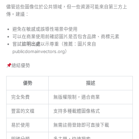
儘管這些圖像位於公共領域，但一些資源可能來自第三方上
傳。建議：
避免在敏感或誤導性場景中使用
可以在商業使用前確認圖片是否包含品牌、商標元素
嘗試
註明出處
以示尊重（推薦：圖片來自
publicdomainvectors.org）
總結優勢
優勢
描述
完全免費
無版權限制，適合商業
豐富的文檔
支持多種載體圖像格式
易於使用
無需註冊登錄即可直接下載