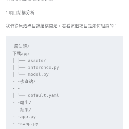
1.項目結構分析
我們從原始碼目錄結構開始，看看這個項目是如何組織的：
魔法鏡/

下載app

│ ├── assets/

│ ├── inference.py

│ └── model.py

- -檢查站/

- -

│ └── default.yaml

- -輸出/

- -結果/

- -app.py

- -swap.py
