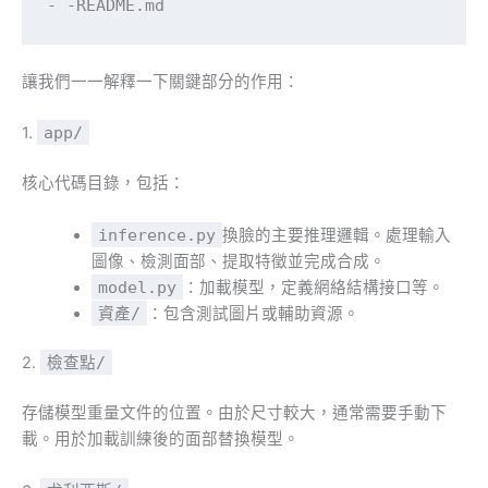
- -README.md
讓我們一一解釋一下關鍵部分的作用：
1.
app/
核心代碼目錄，包括：
inference.py
換臉的主要推理邏輯。處理輸入
圖像、檢測面部、提取特徵並完成合成。
model.py
：加載模型，定義網絡結構接口等。
資產/
：包含測試圖片或輔助資源。
2.
檢查點/
存儲模型重量文件的位置。由於尺寸較大，通常需要手動下
載。用於加載訓練後的面部替換模型。