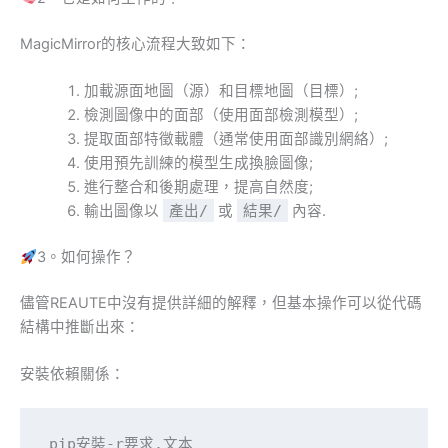
MagicMirror的核心流程大致如下：
加載源面地圖（源）和目標地圖（目標）;
檢測圖像中的面部（使用面部檢測模型）;
提取面部特徵載體（通常使用面部識別網絡）;
使用預先訓練的模型生成換臉圖像;
進行整合和後期處理，提高自然度;
輸出圖像以
產出/
或
結果/
內容.
3。如何操作？
儘管REAUTE中沒有提供詳細的解釋，但基本操作可以從代碼
結構中推斷出來：
安裝依賴關係：
pip安裝-r要求.文本