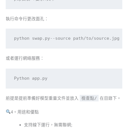
執行命令行更改面孔：
python swap.py--source path/to/source.jpg --
或者運行網絡服務：
Python app.py
前提是提前準備好模型重量文件並放入
檢查點/
在目錄下。
4。用途和優點
支持線下運行，無需聯網;