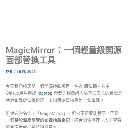
MagicMirror：一個輕量級開源
面部替換工具
作者:
/
1 5 月, 2025
今天我們將居間一個開源換臉項目，名為
魔法鏡
。它由
GitHub用戶創建
idootop
開發的輕量級人臉替換工具的目標是
通過圖像處理技術將一張臉無縫替換為另一張圖像。
雖然它的名字叫「MagicMirror」，但它不是智能鏡子，而是
一個
基於深度學習的圖像換臉系統
，適合圖像處理、人工智慧
項目演示或換臉技術研究。