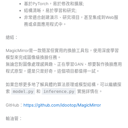
基於PyTorch，易於修改和擴展;
結構清晰，易於學習和研究;
非常適合創建演示、研究項目，甚至集成到Web服
務或桌面應用程式中。
總結：
MagicMirror是一款簡潔但實用的換臉工具包，使用深度學習
模型來完成圖像級換臉任務。
無論您對圖像處理感興趣、正在學習GAN、想要製作換臉應用
程式原型，還是只是好奇，這個項目都值得一試。
如果您想更多地了解具體的算法原理或模型結構，可以繼續探
索
model.py
和
inference.py
實施詳情在。
GitHub：
https://github.com/idootop/MagicMirror
輸油管：