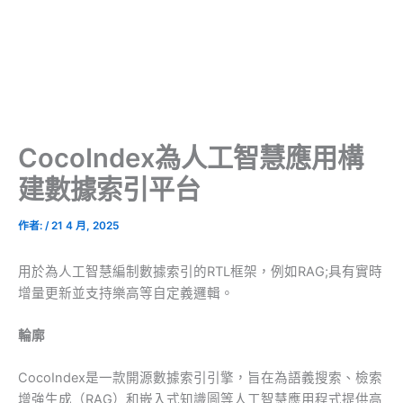
CocoIndex為人工智慧應用構
建數據索引平台
作者:
/
21 4 月, 2025
用於為人工智慧編制數據索引的RTL框架，例如RAG;具有實時
增量更新並支持樂高等自定義邏輯。
輪廓
CocoIndex是一款開源數據索引引擎，旨在為語義搜索、檢索
增強生成（RAG）和嵌入式知識圖等人工智慧應用程式提供高