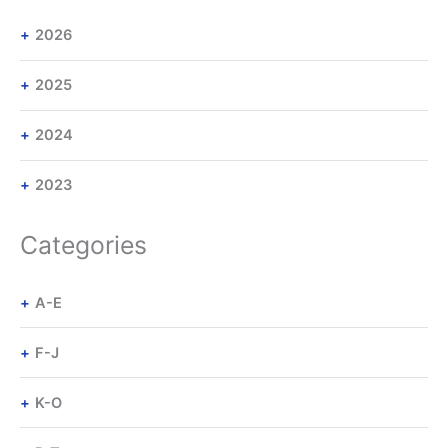
2026
2025
2024
2023
Categories
A-E
F-J
K-O