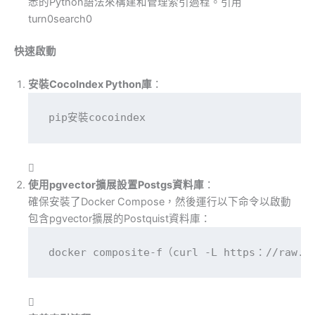
悉的Python語法來構建和管理索引過程。引用
turn0search0
快速啟動
安裝CocoIndex Python庫
：
pip安裝cocoindex

使用pgvector擴展設置Postgs資料庫
：
確保安裝了Docker Compose，然後運行以下命令以啟動
包含pgvector擴展的Postquist資料庫：
docker composite-f（curl -L https：//raw.gi
