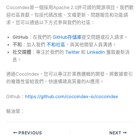
CocoIndex是一個採用Apache 2.0許可證的開源項目。我們歡
迎社區貢獻，包括代碼改進、文檔更新、問題報告和功能請
求。您可以通過以下方式參與我們的社區：
GitHub
：在我們的
GitHub存儲庫
提交問題或拉入請求。
不和
：加入我們
不和社區
，與其他開發人員溝通。
社交媒體
：專注於我們的
Twitter
和
LinkedIn
獲取最新消
息。
通過CocoIndex，您可以專注於業務邏輯的開發，將數據索引
的複雜性留給我們，快速構建高質量的AI應用。
Github：
https://github.com/cocoindex-io/cocoindex
輸油管：
PREVIOUS
NEXT