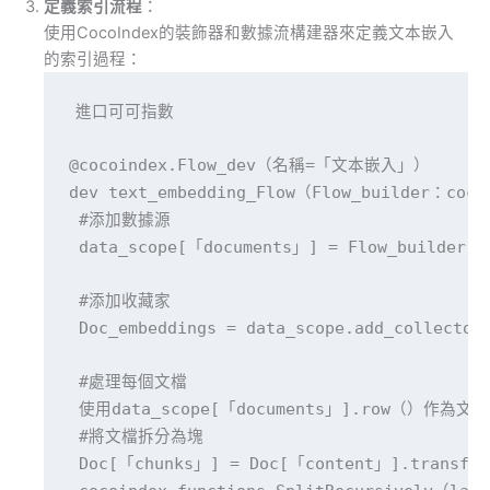
定義索引流程
：
使用CocoIndex的裝飾器和數據流構建器來定義文本嵌入
的索引過程：
進口可可指數

@cocoindex.Flow_dev（名稱=「文本嵌入」）

dev text_embedding_Flow（Flow_builder：coco
 #添加數據源

 data_scope[「documents」] = Flow_builder.
 #添加收藏家

 Doc_embeddings = data_scope.add_collector
 #處理每個文檔

 使用data_scope[「documents」].row（）作為文檔
 #將文檔拆分為塊

 Doc[「chunks」] = Doc[「content」].transfor