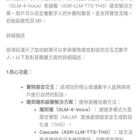
（GLM-4-Voice）和級聯（ASR-LLM-TTS-THG）語音解決方
案。用戶可以自定義數字人的外觀和聲音，並支持聲音克隆。
初始延遲低至3秒。
詳細描述
該項目演示了如何創建可以參與實時語音對話的交互式數字
人。以下是對其關鍵方面的詳細描述：
1.核心功能：
實時語音交互：
該項目的核心是讓數字人能夠與用
戶進行自然的對話。
端到端和級聯解決方案：
提供兩種治療方法：
端到端（GLM-4-Voice）：
通過多模式大型
語言模型（MLLM）直接處理語音並生成對話
化身（THG）。
Cascade（ASR-LLM-TTS-THG）：
該方法
將處理過程分為幾個階段：自動語音識別