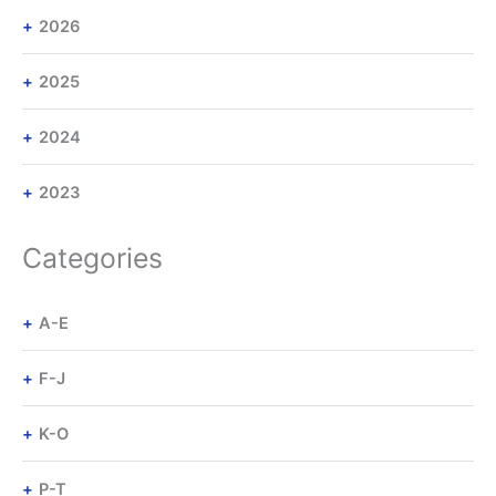
2026
2025
2024
2023
Categories
A-E
F-J
K-O
P-T