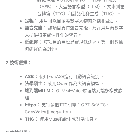
（ASB）、大型語言模型（LLM）、文本到語
音轉換（TTC）和對話化身生成（THG）。
定製：
用戶可以自定義數字人物的外觀和聲音。
語音克隆：
該項目支持聲音克隆，允許用戶向數字
人提供特定或個性化的聲音。
低延遲：
該項目的目標是實現低延遲，第一個數據
包延遲約為3秒。
2.技術選擇：
ASB：
使用FunASB進行自動語音識別。
法學碩士：
使用Qwen作為大語言模型。
端到端MLLM：
GLM-4-Voice處理端到端多模式處
理。
https：
支持多個TTC引擎：GPT-SoVITS、
CosyVoice和edge-tts。
THG：
使用MuseTalk生成對話化身。