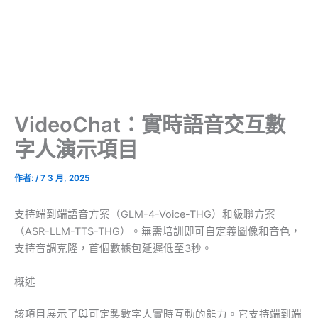
VideoChat：實時語音交互數
字人演示項目
作者:
/
7 3 月, 2025
支持端到端語音方案（GLM-4-Voice-THG）和級聯方案
（ASR-LLM-TTS-THG）。無需培訓即可自定義圖像和音色，
支持音調克隆，首個數據包延遲低至3秒。
概述
該項目展示了與可定製數字人實時互動的能力。它支持端到端