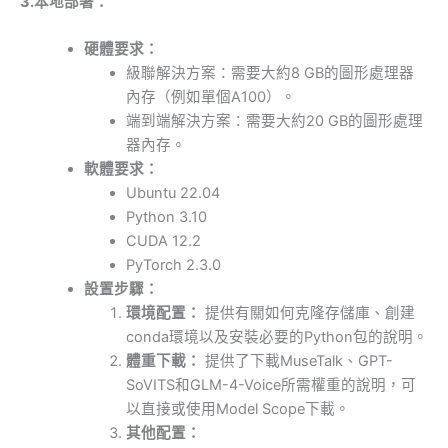
3.本地部署：
硬體要求：
級聯解決方案：需要大約8 GB的圖形處理器
內存（例如單個A100）。
端到端解決方案：需要大約20 GB的圖形處理
器內存。
軟體要求：
Ubuntu 22.04
Python 3.10
CUDA 12.2
PyTorch 2.3.0
設置步驟：
環境配置：
提供有關如何克隆存儲庫、創建
conda環境以及安裝必要的Python包的說明。
體重下載：
提供了下載MuseTalk、GPT-
SoVITS和GLM-4-Voice所需權重的說明，可
以直接或使用Model Scope下載。
其他配置：