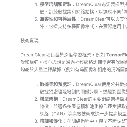
模型培訓和定製
：DreamClear為定
數、訓練數據集和網絡結構，以適應不同的
兼容性和可擴展性
：DreamClear可
外，它還支持多種圖像格式，在實際應用中
技術實現
DreamClear項目基於深度學習框架，例如
TensorF
噪和增強。核心思想是通過神經網絡訓練學習有噪圖
夠基於大量注釋數據（例如有噪圖像和相應的清晰圖
數據集和預處理
：DreamClear使用
數據預處理是培訓的關鍵步驟。通過對圖像
模型架構
：DreamClear的主要網絡架
特徵，並通過多層卷積和池化操作逐步提取
網絡（GAN）等高級技術來進一步提高模
培訓和優化
：在訓練過程中，模型不斷調整