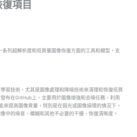
恢復項目
一系列超解析度和低質量圖像恢復方面的工具和模型，支
過深度學習技術，尤其是圖像處理和降噪技術來清理和恢復低質
發布在GitHub上，主要用於圖像增強和去噪任務，利用
功能來提高圖像質量，特別是在弱光或圖像損壞的情況下。
去除圖像中的噪音、模糊和其他不必要的干擾，恢復清晰度。