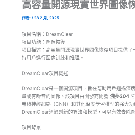
高容量開源現實世界圖像
作者:
/
28 2 月, 2025
項目名稱：DreamClear
項目功能：圖像恢復
項目描述：高容量開源現實世界圖像恢復項目提供了
持用戶進行圖像訓練和推理。
DreamClear項目概述
DreamClear是一個開源項目，旨在幫助用戶通
量或有噪音的圖像。該項目由開發商開發
淺夢204
它
卷積神經網絡（CNN）和其他深度學習模型的強大
DreamClear通過創新的算法和模型，可以有效
項目背景