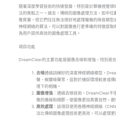
隨著深度學習技術的快速發展，特別是計算機視覺領
注的焦點之一。過去，傳統的圖像處理方法，如中位
像質量，但它們往往無法很好地處理複雜的噪音類型
神經網絡的算法，可以對圖像進行更準確的特徵提取和降
為用戶提供高效的圖像處理工具。
項目功能
DreamClear的主要功能是圖像去噪和增強，特別是
去噪
通過訓練好的深度神經網絡模型，Drea
聲、椒鹽噪聲等，這對於捕捉環境較差或傳
境下的相機。
圖像增強
：通過去噪技術，DreamCle
像的邊緣和細節，使圖像更加真實自然，避
高效處理
：該項目使用卷積神經網絡（CN
法比傳統圖像處理技術更高效，可以處理更