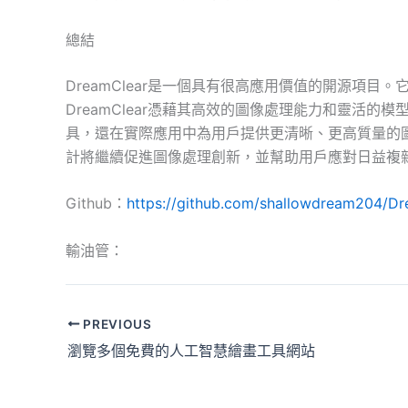
總結
DreamClear是一個具有很高應用價值的開源項
DreamClear憑藉其高效的圖像處理能力和靈活
具，還在實際應用中為用戶提供更清晰、更高質量的圖像
計將繼續促進圖像處理創新，並幫助用戶應對日益複
Github：
https://github.com/shallowdream204/D
輸油管：
PREVIOUS
瀏覽多個免費的人工智慧繪畫工具網站