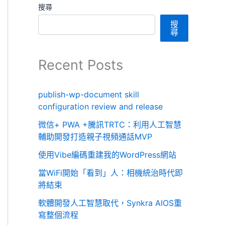
搜尋
搜
尋
Recent Posts
publish-wp-document skill
configuration review and release
微信+ PWA +騰訊TRTC：利用人工智慧
輔助開發打造親子視頻通話MVP
使用Vibe編碼重建我的WordPress網站
當WiFi開始「看到」人：相機統治時代即
將結束
軟體開發人工智慧取代，Synkra AIOS重
寫整個流程