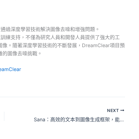
目。它通過深度學習技術解決圖像去噪和增強問題。
的模型訓練支持，不僅為研究人員和開發人員提供了強大的工
。隨著深度學習技術的不斷發展，DreamClear項目預
雜的圖像去噪挑戰。
reamClear
NEXT
Sana：高效的文本到圖像生成框架，能夠生成4K高清圖像