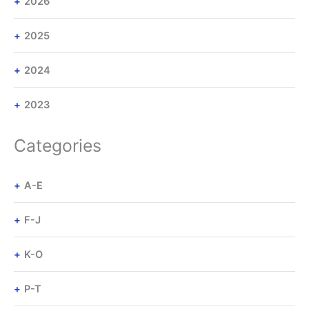
2026
2025
2024
2023
Categories
A-E
F-J
K-O
P-T