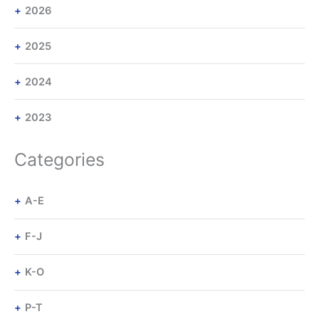
2026
2025
2024
2023
Categories
A-E
F-J
K-O
P-T