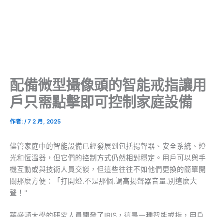
配備微型攝像頭的智能戒指讓用
戶只需點擊即可控制家庭設備
作者:
/
7 2 月, 2025
儘管家庭中的智能設備已經發展到包括揚聲器、安全系統、燈
光和恆溫器，但它們的控制方式仍然相對穩定。用戶可以與手
機互動或與技術人員交談，但這些往往不如他們更換的簡單開
關那麼方便：「打開燈.不是那個.調高揚聲器音量.別這麼大
聲！"
華盛頓大學的研究人員開發了IRIS，這是一種智能戒指，用戶