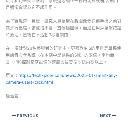
尺寸和功率受到限制。系統還必須在一秒內切換設備;否則用
戶通常會認為它不起作用。
為了實現這一目標，研究人員讓環在將圖像發送到手機之前對
其進行壓縮。該戒指不會一直傳輸圖像，而是在用戶單擊按鈕
時激活，然後在不活動3秒後關閉。
在一項針對23名參與者的研究中，更喜歡IRIS的用戶是單獨使
用語音命令系統（在本例中是蘋果的Siri）的兩倍。平均而
言，IRIS控制家庭設備的速度比語音命令快兩秒以上。
原文：
https://techxplore.com/news/2025-01-smart-tiny-
camera-users-click.html
輸油管：
PREVIOUS
NEXT