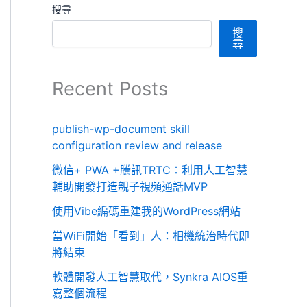
搜尋
搜
尋
Recent Posts
publish-wp-document skill
configuration review and release
微信+ PWA +騰訊TRTC：利用人工智慧
輔助開發打造親子視頻通話MVP
使用Vibe編碼重建我的WordPress網站
當WiFi開始「看到」人：相機統治時代即
將結束
軟體開發人工智慧取代，Synkra AIOS重
寫整個流程