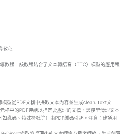
指導教程
客的指導教程，該教程結合了文本轉語音（TTC）模型的應用程
師模型從PDF文檔中提取文本內容並生成clean. text文
個單元格中的PDF連結以指定要處理的文檔。該模型清理文本
如亂碼、特殊符號等）由PDF編碼引起。注意：建議用
70 B-Direct模型將處理後的文本轉換為播客轉錄，生成創意