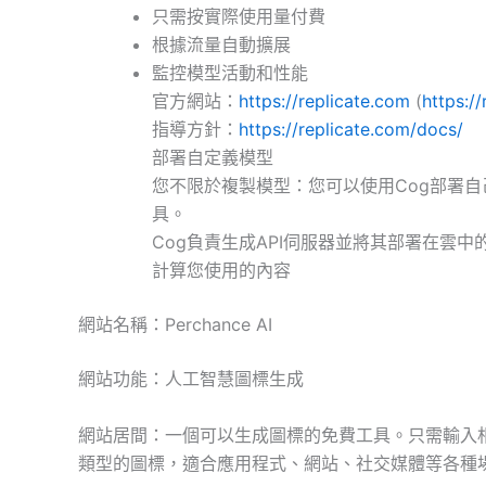
只需按實際使用量付費
根據流量自動擴展
監控模型活動和性能
官方網站：
https://replicate.com
(
https:/
指導方針：
https://replicate.com/docs/
部署自定義模型
您不限於複製模型：您可以使用Cog部署自
具。
Cog負責生成API伺服器並將其部署在雲
計算您使用的內容
網站名稱：Perchance AI
網站功能：人工智慧圖標生成
網站居間：一個可以生成圖標的免費工具。只需輸入
類型的圖標，適合應用程式、網站、社交媒體等各種