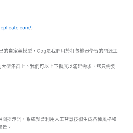
/replicate.com/
)
己的自定義模型，Cog是我們用於打包機器學習的開源工
中的大型集群上。我們可以上下擴展以滿足需求，您只需要
相關提示詞，系統就會利用人工智慧技術生成各種風格和
場景。