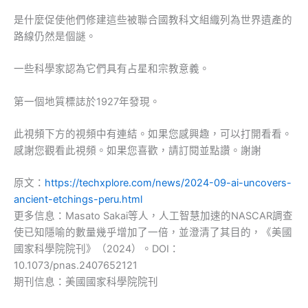
是什麼促使他們修建這些被聯合國教科文組織列為世界遺產的
路線仍然是個謎。
一些科學家認為它們具有占星和宗教意義。
第一個地質標誌於1927年發現。
此視頻下方的視頻中有連結。如果您感興趣，可以打開看看。
感謝您觀看此視頻。如果您喜歡，請訂閱並點讚。謝謝
原文：
https://techxplore.com/news/2024-09-ai-uncovers-
ancient-etchings-peru.html
更多信息：Masato Sakai等人，人工智慧加速的NASCAR調查
使已知隱喻的數量幾乎增加了一倍，並澄清了其目的，《美國
國家科學院院刊》（2024）。DOI：
10.1073/pnas.2407652121
期刊信息：美國國家科學院院刊