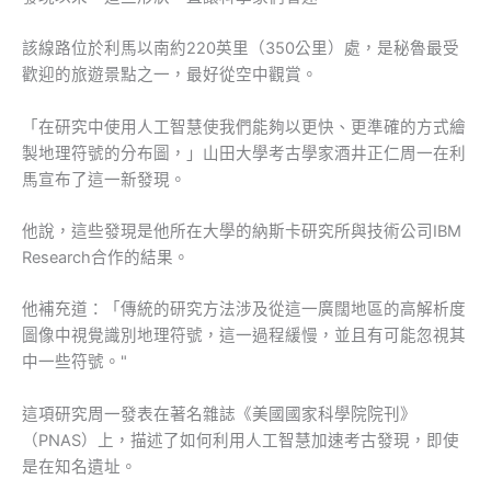
該線路位於利馬以南約220英里（350公里）處，是秘魯最受
歡迎的旅遊景點之一，最好從空中觀賞。
「在研究中使用人工智慧使我們能夠以更快、更準確的方式繪
製地理符號的分布圖，」山田大學考古學家酒井正仁周一在利
馬宣布了這一新發現。
他說，這些發現是他所在大學的納斯卡研究所與技術公司IBM
Research合作的結果。
他補充道：「傳統的研究方法涉及從這一廣闊地區的高解析度
圖像中視覺識別地理符號，這一過程緩慢，並且有可能忽視其
中一些符號。"
這項研究周一發表在著名雜誌《美國國家科學院院刊》
（PNAS）上，描述了如何利用人工智慧加速考古發現，即使
是在知名遺址。