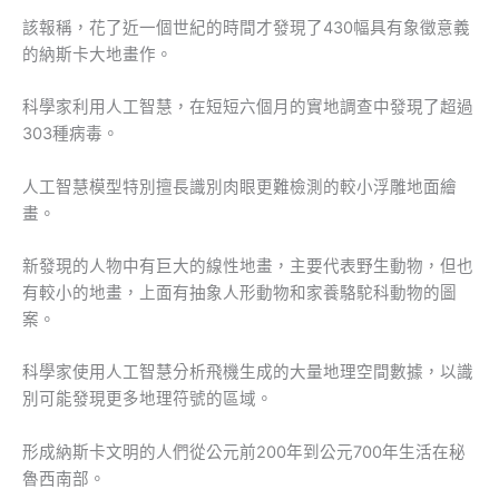
該報稱，花了近一個世紀的時間才發現了430幅具有象徵意義
的納斯卡大地畫作。
科學家利用人工智慧，在短短六個月的實地調查中發現了超過
303種病毒。
人工智慧模型特別擅長識別肉眼更難檢測的較小浮雕地面繪
畫。
新發現的人物中有巨大的線性地畫，主要代表野生動物，但也
有較小的地畫，上面有抽象人形動物和家養駱駝科動物的圖
案。
科學家使用人工智慧分析飛機生成的大量地理空間數據，以識
別可能發現更多地理符號的區域。
形成納斯卡文明的人們從公元前200年到公元700年生活在秘
魯西南部。