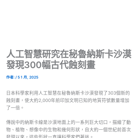
人工智慧研究在秘魯納斯卡沙漠
發現300幅古代蝕刻畫
作者:
/
5 1 月, 2025
日本科學家利用人工智慧在秘魯納斯卡沙漠發現了303個新的
蝕刻畫，使大約2,000年前印加文明已知的地質符號數量增加
了一倍。
傳說中的納斯卡線是沙漠地面上的一系列巨大切口，描繪了動
物、植物、想像中的生物和幾何形狀，自大約一個世紀前首次
發現以來，這些形狀一直讓科學家們著迷。