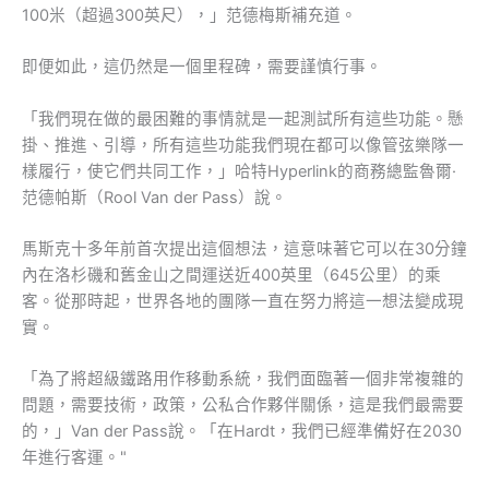
100米（超過300英尺），」范德梅斯補充道。
即便如此，這仍然是一個里程碑，需要謹慎行事。
「我們現在做的最困難的事情就是一起測試所有這些功能。懸
掛、推進、引導，所有這些功能我們現在都可以像管弦樂隊一
樣履行，使它們共同工作，」哈特Hyperlink的商務總監魯爾·
范德帕斯（Rool Van der Pass）說。
馬斯克十多年前首次提出這個想法，這意味著它可以在30分鐘
內在洛杉磯和舊金山之間運送近400英里（645公里）的乘
客。從那時起，世界各地的團隊一直在努力將這一想法變成現
實。
「為了將超級鐵路用作移動系統，我們面臨著一個非常複雜的
問題，需要技術，政策，公私合作夥伴關係，這是我們最需要
的，」Van der Pass說。「在Hardt，我們已經準備好在2030
年進行客運。"