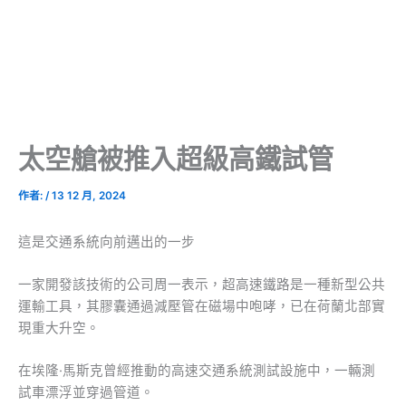
太空艙被推入超級高鐵試管
作者:
/
13 12 月, 2024
這是交通系統向前邁出的一步
一家開發該技術的公司周一表示，超高速鐵路是一種新型公共
運輸工具，其膠囊通過減壓管在磁場中咆哮，已在荷蘭北部實
現重大升空。
在埃隆·馬斯克曾經推動的高速交通系統測試設施中，一輛測
試車漂浮並穿過管道。