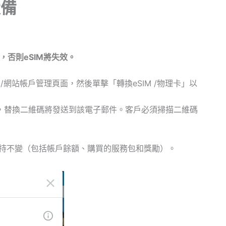
設備
，否則eSIM將失效。
 /網站帳戶管理頁面，然後單擊「轉換eSIM /物理卡」以
，替換二維碼將發送到該電子郵件。客戶必須掃描二維碼
保持不變（包括帳戶餘額、購買的服務包和獎勵）。