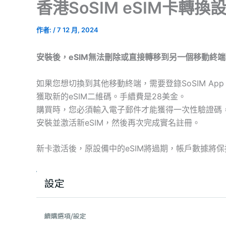
香港SoSIM eSIM卡轉換
作者:
/
7 12 月, 2024
安裝後，eSIM無法刪除或直接轉移到另一個移動終端
如果您想切換到其他移動終端，需要登錄SoSIM App
獲取新的eSIM二維碼。手續費是28美金。
購買時，您必須輸入電子郵件才能獲得一次性驗證碼
安裝並激活新eSIM，然後再次完成實名註冊。
新卡激活後，原設備中的eSIM將過期，帳戶數據將