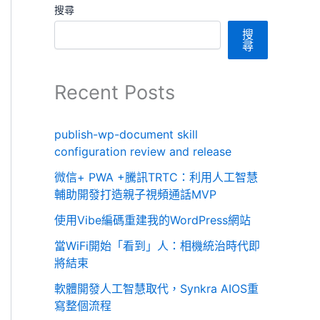
搜尋
搜
尋
Recent Posts
publish-wp-document skill
configuration review and release
微信+ PWA +騰訊TRTC：利用人工智慧
輔助開發打造親子視頻通話MVP
使用Vibe編碼重建我的WordPress網站
當WiFi開始「看到」人：相機統治時代即
將結束
軟體開發人工智慧取代，Synkra AIOS重
寫整個流程