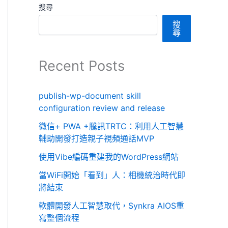
搜尋
搜
尋
Recent Posts
publish-wp-document skill
configuration review and release
微信+ PWA +騰訊TRTC：利用人工智慧
輔助開發打造親子視頻通話MVP
使用Vibe編碼重建我的WordPress網站
當WiFi開始「看到」人：相機統治時代即
將結束
軟體開發人工智慧取代，Synkra AIOS重
寫整個流程