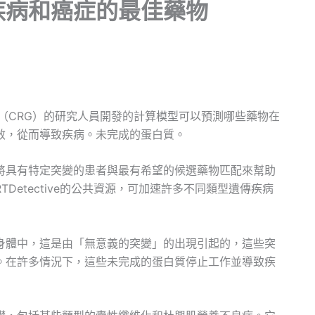
疾病和癌症的最佳藥物
節中心（CRG）的研究人員開發的計算模型可以預測哪些藥物在
效，從而導致疾病。未完成的蛋白質。
將具有特定突變的患者與最有希望的候選藥物匹配來幫助
etective的公共資源，可加速許多不同類型遺傳疾病
身體中，這是由「無意義的突變」的出現引起的，這些突
。在許多情況下，這些未完成的蛋白質停止工作並導致疾