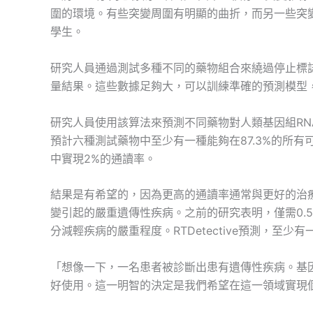
圍的環境。有些突變周圍有明顯的曲折，而另一些突變
學生。
研究人員通過測試多種不同的藥物組合來繞過停止標誌
量結果。這些數據足夠大，可以訓練準確的預測模型，他們
研究人員使用該算法來預測不同藥物對人類基因組RN
預計六種測試藥物中至少有一種能夠在87.3%的所有
中實現2%的通讀率。
結果是有希望的，因為更高的通讀率通常與更好的治療
變引起的嚴重遺傳性疾病。之前的研究表明，僅需0.
分減輕疾病的嚴重程度。RTDetective預測，至
「想像一下，一名患者被診斷出患有遺傳性疾病。基
好使用。這一明智的決定是我們希望在這一領域實現