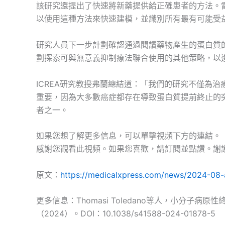
該研究還提出了快速將新藥提供給正確患者的方法。
以使用這種方法來快速建模，並識別所有最有可能受
研究人員下一步計劃確認通過閱讀藥物產生的蛋白質
劃探索可與無意義抑制療法聯合使用的其他策略，以
ICREA研究教授弗蘭總結道：「我們的研究不僅為
重要，因為大多數癌症都存在導致蛋白質提前終止的
者之一。
如果您想了解更多信息，可以單擊視頻下方的連結。
感謝您觀看此視頻。如果您喜歡，請訂閱並點讚。謝
原文：
https://medicalxpress.com/news/2024-08-a
更多信息：Thomasi Toledano等人，小分子
（2024）。DOI：10.1038/s41588-024-01878-5