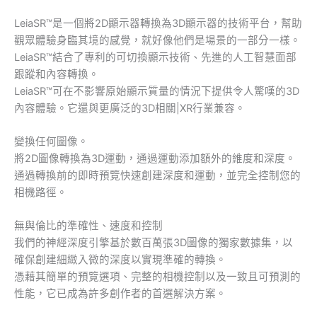
LeiaSR™是一個將2D顯示器轉換為3D顯示器的技術平台，幫助
觀眾體驗身臨其境的感覺，就好像他們是場景的一部分一樣。
LeiaSR™結合了專利的可切換顯示技術、先進的人工智慧面部
跟蹤和內容轉換。
LeiaSR™可在不影響原始顯示質量的情況下提供令人驚嘆的3D
內容體驗。它還與更廣泛的3D相關|XR行業兼容。
變換任何圖像。
將2D圖像轉換為3D運動，通過運動添加額外的維度和深度。
通過轉換前的即時預覽快速創建深度和運動，並完全控制您的
相機路徑。
無與倫比的準確性、速度和控制
我們的神經深度引擎基於數百萬張3D圖像的獨家數據集，以
確保創建細緻入微的深度以實現準確的轉換。
憑藉其簡單的預覽選項、完整的相機控制以及一致且可預測的
性能，它已成為許多創作者的首選解決方案。