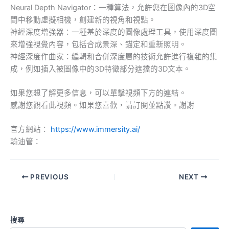
Neural Depth Navigator：一種算法，允許您在圖像內的3D空
間中移動虛擬相機，創建新的視角和視點。
神經深度增強器：一種基於深度的圖像處理工具，使用深度圖
來增強視覺內容，包括合成景深、錨定和重新照明。
神經深度作曲家：編輯和合併深度層的技術允許進行複雜的集
成，例如插入被圖像中的3D特徵部分遮擋的3D文本。
如果您想了解更多信息，可以單擊視頻下方的連結。
感謝您觀看此視頻。如果您喜歡，請訂閱並點讚。謝謝
官方網站：
https://www.immersity.ai/
輸油管：
PREVIOUS
NEXT
搜尋