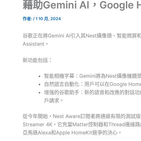
藉助Gemini AI，Googl
作者:
/
1 10 月, 2024
谷歌正在將Gemini AI引入其Nest攝像頭、智能微
Assistant。
新功能包括：
智能相機字幕：Gemini將為Nest攝像
自然語言自動化：用戶可以在Google H
增強的谷歌助手：新的語音和改進的對話功能將使
戶請求。
從今年開始，Nest Aware訂閱者將通過有限的測試
Streamer 4K，它充當Matter控制器和Threa
亞馬遜Alexa和Apple HomeKit競爭的決心。