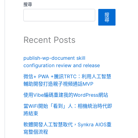
搜尋
搜
尋
Recent Posts
publish-wp-document skill
configuration review and release
微信+ PWA +騰訊TRTC：利用人工智慧
輔助開發打造親子視頻通話MVP
使用Vibe編碼重建我的WordPress網站
當WiFi開始「看到」人：相機統治時代即
將結束
軟體開發人工智慧取代，Synkra AIOS重
寫整個流程