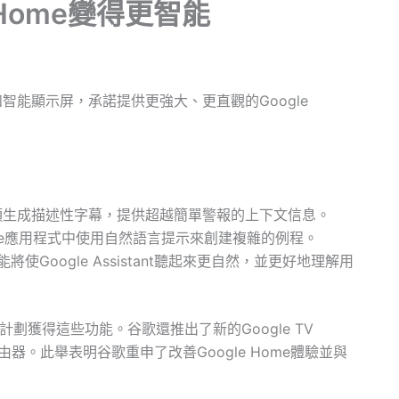
e Home變得更智能
屏和智能顯示屏，承諾提供更強大、更直觀的Google
機鏡頭生成描述性字幕，提供超越簡單警報的上下文信息。
ome應用程式中使用自然語言提示來創建複雜的例程。
Google Assistant聽起來更自然，並更好地理解用
版計劃獲得這些功能。谷歌還推出了新的Google TV
d邊緣路由器。此舉表明谷歌重申了改善Google Home體驗並與