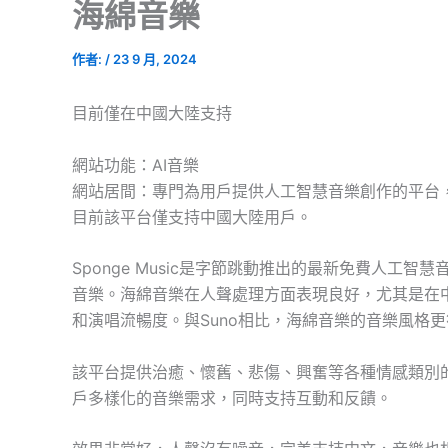
海綿音樂
作者:
/
23 9 月, 2024
目前僅在中國大陸支持
網站功能：AI音樂
網站居間：專門為用戶提供人工智慧音樂創作的平台
目前該平台僅支持中國大陸用戶。
Sponge Music是字節跳動推出的最新免費人工
音樂。海綿音樂在人聲處理方面表現良好，尤其是在
和演唱流暢度。與Suno相比，海綿音樂的音樂風格
該平台提供治癒、懷舊、悲傷、興奮等各種情感類別的
戶多樣化的音樂需求，同時支持互動和反饋。