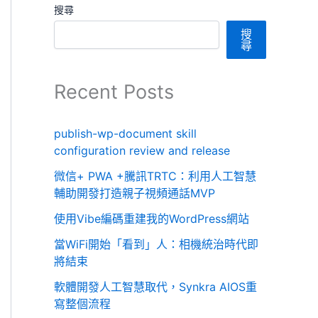
搜尋
搜
尋
Recent Posts
publish-wp-document skill
configuration review and release
微信+ PWA +騰訊TRTC：利用人工智慧
輔助開發打造親子視頻通話MVP
使用Vibe編碼重建我的WordPress網站
當WiFi開始「看到」人：相機統治時代即
將結束
軟體開發人工智慧取代，Synkra AIOS重
寫整個流程