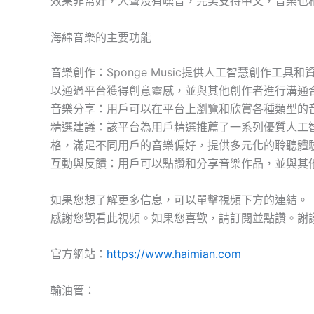
效果非常好，人聲沒有噪音，完美支持中文，音樂也相
海綿音樂的主要功能
音樂創作：Sponge Music提供人工智慧創作工
以通過平台獲得創意靈感，並與其他創作者進行溝通
音樂分享：用戶可以在平台上瀏覽和欣賞各種類型的
精選建議：該平台為用戶精選推薦了一系列優質人工智
格，滿足不同用戶的音樂偏好，提供多元化的聆聽體
互動與反饋：用戶可以點讚和分享音樂作品，並與其
如果您想了解更多信息，可以單擊視頻下方的連結。
感謝您觀看此視頻。如果您喜歡，請訂閱並點讚。謝
官方網站：
https://www.haimian.com
輸油管：