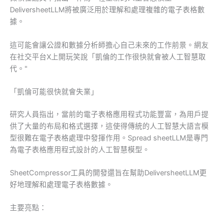
DeliversheetLLM將被廣泛用於理解和處理複雜的電子表格數
據。
這可能會讓公證和數據分析師擔心自己未來的工作前景。網友
在社交平台X上開玩笑說「凱倫的工作很快就會被人工智慧取
代。"
「凱倫可能很快就會失業」
研究人員指出，當前的電子表格應用程式功能豐富，為用戶提
供了大量的布局和格式選擇，這使得傳統的人工智慧大語言模
型很難在電子表格處理中發揮作用。Spread sheetLLM是專門
為電子表格應用程式設計的人工智慧模型。
SheetCompressor工具的開發還旨在幫助DeliversheetLLM更
好地理解和處理電子表格數據。
主要亮點：