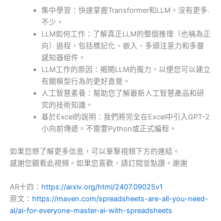
集中學習：快速掌握Transformer和LLM。沒有更多.
不少。
LLM如何工作：了解真正LLM的整個推理（也稱為正
向）過程，包括標記化、嵌入、多頭注意力和多層
感知器組件。
LLM工作的原因：揭開LLM的魔力，以便您可以建立
有關模型行為的更好直覺。
人工智慧素養：幫助您了解最新人工智慧產品和研
究的技術知識。
基於Excel的說明：我們將完全在Excel中引入GPT-2
小向前傳遞。不需要Python或正式編程。
如果您想了解更多信息，可以單擊視頻下方的連結。
感謝您觀看此視頻。如果您喜歡，請訂閱並點讚。謝謝
AR十四：
https://arxiv.org/html/2407.09025v1
原文：
https://maven.com/spreadsheets-are-all-you-need-
ai/ai-for-everyone-master-ai-with-spreadsheets