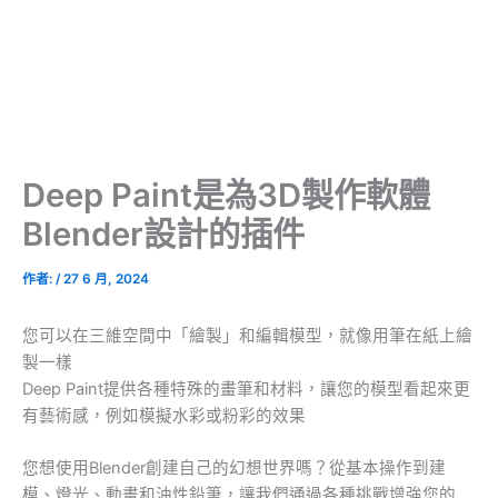
Deep Paint是為3D製作軟體
Blender設計的插件
作者:
/
27 6 月, 2024
您可以在三維空間中「繪製」和編輯模型，就像用筆在紙上繪
製一樣
Deep Paint提供各種特殊的畫筆和材料，讓您的模型看起來更
有藝術感，例如模擬水彩或粉彩的效果
您想使用Blender創建自己的幻想世界嗎？從基本操作到建
模、燈光、動畫和油性鉛筆，讓我們通過各種挑戰增強您的