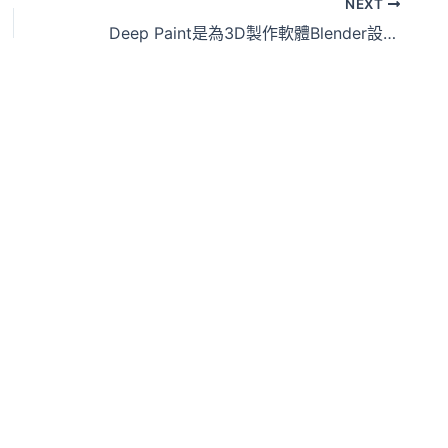
NEXT
Deep Paint是為3D製作軟體Blender設計的插件