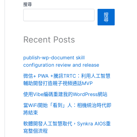
搜尋
搜
尋
Recent Posts
publish-wp-document skill
configuration review and release
微信+ PWA +騰訊TRTC：利用人工智慧
輔助開發打造親子視頻通話MVP
使用Vibe編碼重建我的WordPress網站
當WiFi開始「看到」人：相機統治時代即
將結束
軟體開發人工智慧取代，Synkra AIOS重
寫整個流程