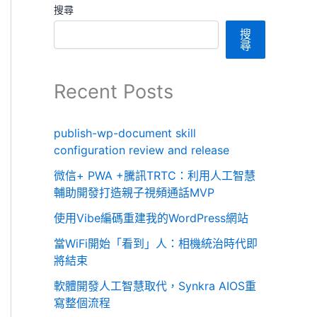
搜尋
搜
尋
Recent Posts
publish-wp-document skill
configuration review and release
微信+ PWA +騰訊TRTC：利用人工智慧
輔助開發打造親子視頻通話MVP
使用Vibe編碼重建我的WordPress網站
當WiFi開始「看到」人：相機統治時代即
將結束
軟體開發人工智慧取代，Synkra AIOS重
寫整個流程