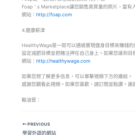
Foap ' s Marketplace讓您銷售高質量的照片
網站：
http://foap.com
4.健康薪津
HealthyWage是一款可以通過實現健身目標來賺錢
設定減肥目標並把賭注押在自己身上。如果您達到目
網站：
http://healthywage.com
如果您想了解更多信息，可以單擊視頻下方的連結。
感謝您觀看此視頻。如果您喜歡，請訂閱並點讚。謝
輸油管：
PREVIOUS
學習外語的網站