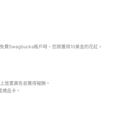
免費Swagbucks帳戶時，您將獲得10美金的花紅。
的鎖屏上放置廣告並獲得報酬。
或禮品卡。