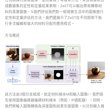
任何訓練的真實圖像，從而實現了零樣本方法。來自真實和合
成數據集的定性和定量結果表明，ZeST可以輸出帶有轉移材
料的真實圖像。%我們評估我們對一組現實生活中的圖像進行
定性和定量評估的方法。我們還展示了ZeST在不同照明下執
行多次編輯和強大的材料分配的應用程式。
方法概述
該方法由3個分支組成。給定材料樣本M和輸入圖像I，我們首
先使用圖像編碼器編碼材料樣本（例如，IP適配器）。同時，
我們將輸入圖像轉換為深度圖和前景灰度圖像，以分別輸入幾