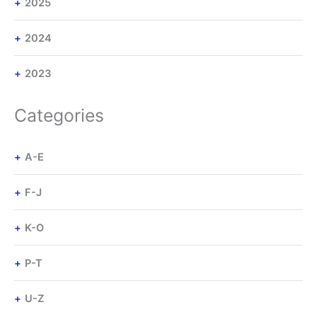
2025
2024
2023
Categories
A-E
F-J
K-O
P-T
U-Z