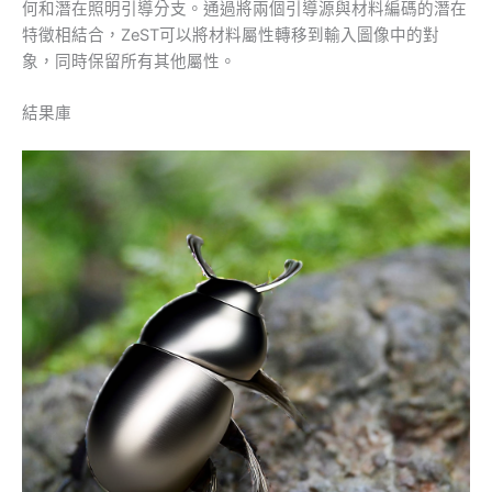
何和潛在照明引導分支。通過將兩個引導源與材料編碼的潛在
特徵相結合，ZeST可以將材料屬性轉移到輸入圖像中的對
象，同時保留所有其他屬性。
結果庫