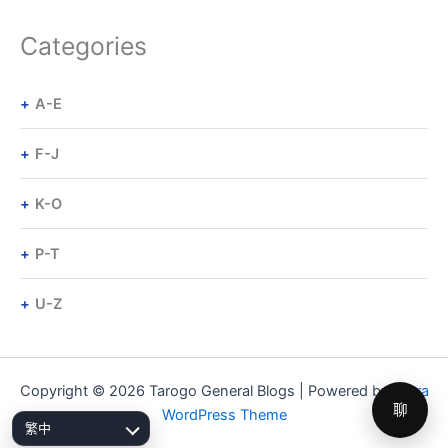
Categories
A-E
F-J
K-O
P-T
U-Z
Copyright © 2026 Tarogo General Blogs | Powered by
Astra
聊
WordPress Theme
繁中