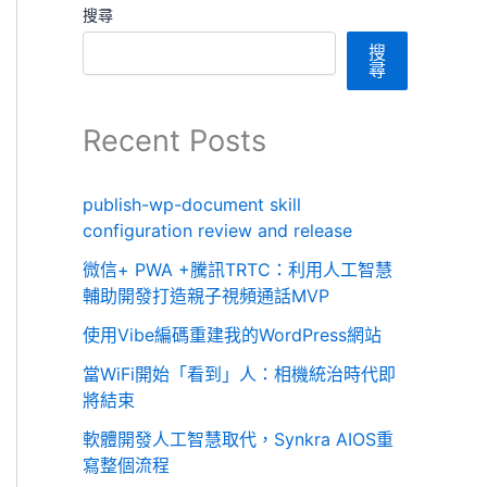
搜尋
搜
尋
Recent Posts
publish-wp-document skill
configuration review and release
微信+ PWA +騰訊TRTC：利用人工智慧
輔助開發打造親子視頻通話MVP
使用Vibe編碼重建我的WordPress網站
當WiFi開始「看到」人：相機統治時代即
將結束
軟體開發人工智慧取代，Synkra AIOS重
寫整個流程