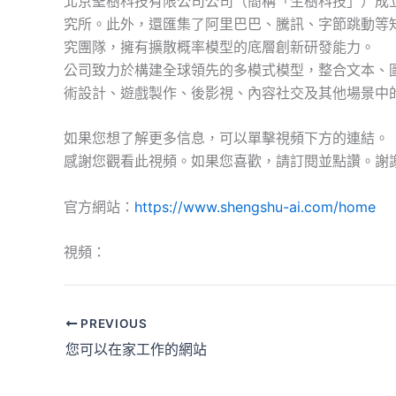
北京聖樹科技有限公司公司（簡稱「生樹科技」）成立
究所。此外，還匯集了阿里巴巴、騰訊、字節跳動等
究團隊，擁有擴散概率模型的底層創新研發能力。
公司致力於構建全球領先的多模式模型，整合文本、
術設計、遊戲製作、後影視、內容社交及其他場景中
如果您想了解更多信息，可以單擊視頻下方的連結。
感謝您觀看此視頻。如果您喜歡，請訂閱並點讚。謝
官方網站：
https://www.shengshu-ai.com/home
視頻：
PREVIOUS
您可以在家工作的網站