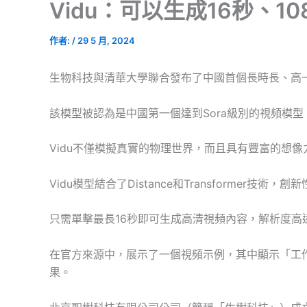
Vidu：可以生成16秒、10
作者:
/
29 5 月, 2024
生物科技與清華大學聯合發布了中國首個長時長、高一
該模型被認為是中國第一個達到Sora級別的視頻模型
Vidu不僅模擬真實的物理世界，而且具有豐富的想
Vidu模型結合了Distance和Transformer技術，
只需單擊最長16秒即可生成高清視頻內容，解析度高達1
在官方來源中，展示了一個視頻示例，其中顯示「工
果。