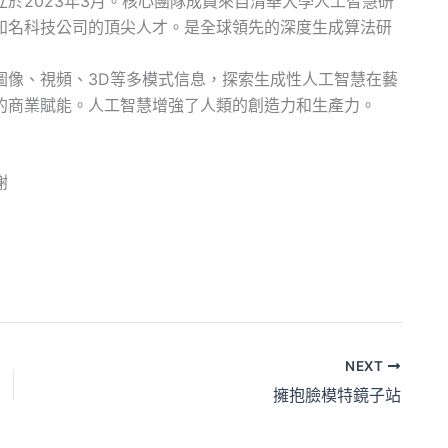
於2023年3月。核心團隊成員來自清華大學人工智慧研
知名科技公司的頂尖人才。是全球領先的深度生成算法研
圖像、視頻、3D等多模式信息，探索生成性人工智慧在藝
的商業賦能。人工智慧增強了人類的創造力和生產力。
謝
NEXT
擁抱臉模特鏡子站