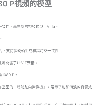
80 P視頻的模型
致性、高動態的視頻模型：Vidu。
。
像力，支持多鏡頭生成和高時空一致性。
創新性地開發了U-ViT架構。
080 P。
作室里的一艘船駛向攝像機」，展示了船和海浪的真實效