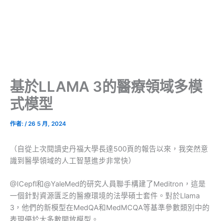
基於LLAMA 3的醫療領域多模
式模型
作者:
/
26 5 月, 2024
（自從上次閱讀史丹福大學長達500頁的報告以來，我突然意
識到醫學領域的人工智慧進步非常快）
@ICepfl和@YaleMed的研究人員聯手構建了Meditron，這是
一個針對資源匱乏的醫療環境的法學碩士套件。對於Llama
3，他們的新模型在MedQA和MedMCQA等基準參數類別中的
表現優於大多數開放模型。