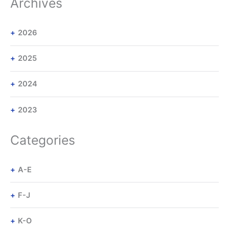
Archives
2026
2025
2024
2023
Categories
A-E
F-J
K-O