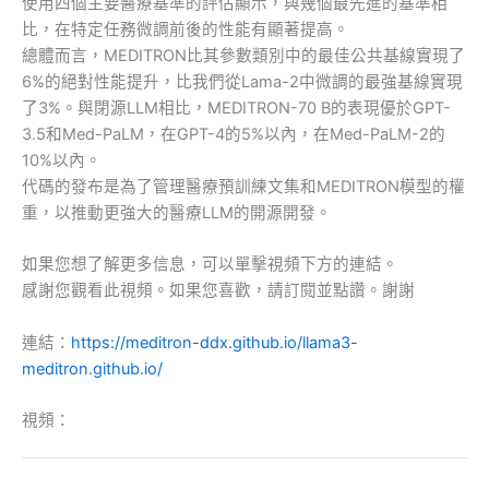
使用四個主要醫療基準的評估顯示，與幾個最先進的基準相
比，在特定任務微調前後的性能有顯著提高。
總體而言，MEDITRON比其參數類別中的最佳公共基線實現了
6%的絕對性能提升，比我們從Lama-2中微調的最強基線實現
了3%。與閉源LLM相比，MEDITRON-70 B的表現優於GPT-
3.5和Med-PaLM，在GPT-4的5%以內，在Med-PaLM-2的
10%以內。
代碼的發布是為了管理醫療預訓練文集和MEDITRON模型的權
重，以推動更強大的醫療LLM的開源開發。
如果您想了解更多信息，可以單擊視頻下方的連結。
感謝您觀看此視頻。如果您喜歡，請訂閱並點讚。謝謝
連結：
https://meditron-ddx.github.io/llama3-
meditron.github.io/
視頻：